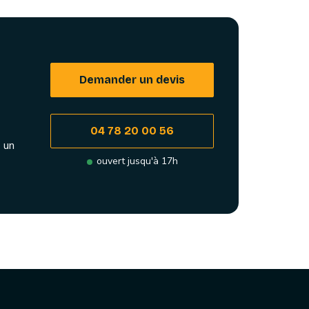
Demander un devis
04 78 20 00 56
 un
ouvert jusqu'à 17h