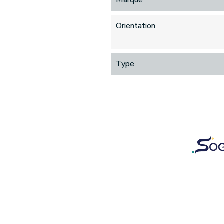
Marque
Orientation
Type