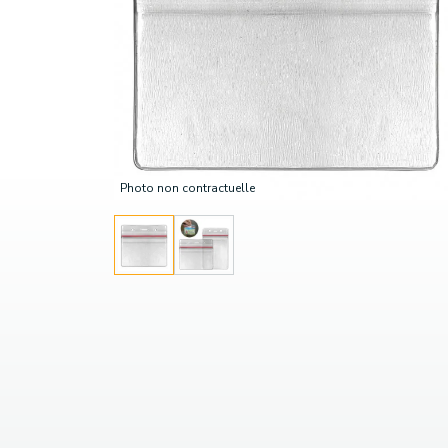
Photo non contractuelle