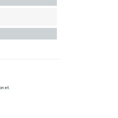
on et