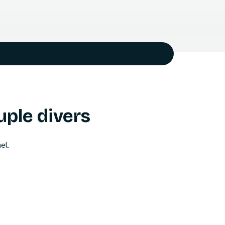
uple divers
el.