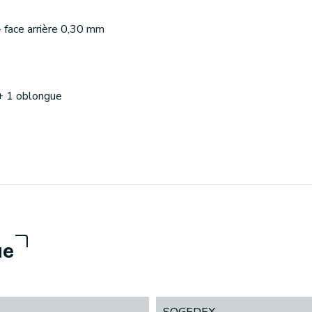
- face arrière 0,30 mm
 + 1 oblongue
ue