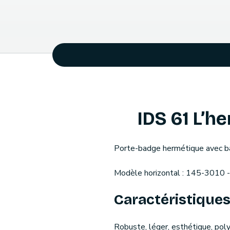
IDS 61 L’h
Porte-badge hermétique avec ban
Modèle horizontal : 145-3010 -
Caractéristiques 
Robuste, léger, esthétique, pol