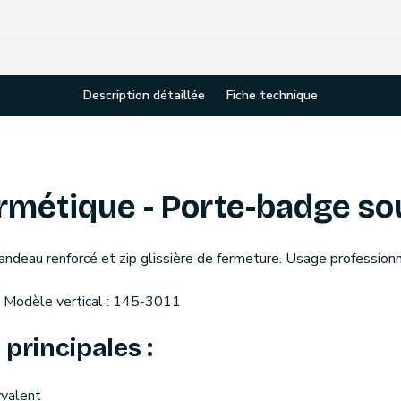
Description détaillée
Fiche technique
ermétique - Porte-badge so
deau renforcé et zip glissière de fermeture. Usage professionn
 Modèle vertical : 145-3011
principales :
yvalent