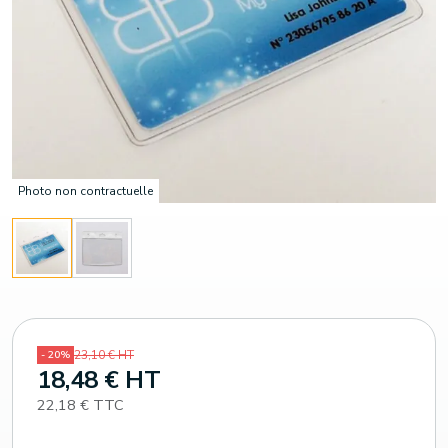
Photo non contractuelle
23,10 € HT
- 20%
18,48 € HT
22,18 € TTC