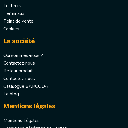
Lecteurs
Terminaux
Point de vente
Cookies
La société
Qui sommes-nous ?
Contactez-nous
Retour produit
Contactez-nous
Catalogue BARCODA
Le blog
Mentions légales
Mentions Légales