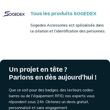
Tous les produits SOGEDEX
Sogedex Accessories est spécialisée dans
la création et l'identification des personnes.
Un projet en tête ?
Parlons en dès aujourd'hui !
Que ce soit pour des badges, des lecteurs codes-
barres ou de l'équipement RFID, nos experts vous
répondent sous 24h. Obtenez un devis gratuit,
personnalisé et sans engagement.