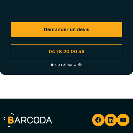
Demander un devis
04 78 20 00 56
de retour à 9h