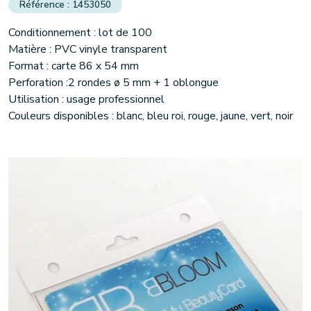
1453050
Conditionnement : lot de 100
(1 avis)
Matière : PVC vinyle transparent
Format : carte 86 x 54 mm
Perforation :2 rondes ø 5 mm + 1 oblongue
Utilisation : usage professionnel
Couleurs disponibles : blanc, bleu roi, rouge, jaune, vert, noir