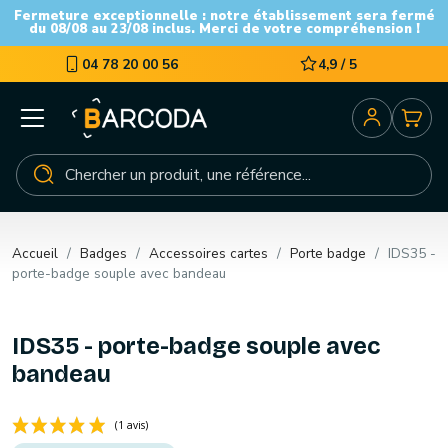
Fermeture exceptionnelle : notre établissement sera fermé
du 08/08 au 23/08 inclus. Merci de votre compréhension !
04 78 20 00 56
4,9 / 5
Accueil
Badges
Accessoires cartes
Porte badge
IDS35 -
porte-badge souple avec bandeau
IDS35 - porte-badge souple avec
bandeau