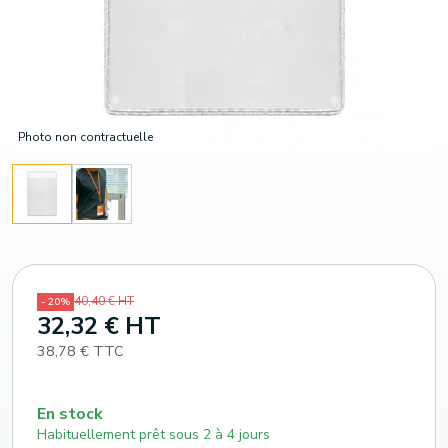
Photo non contractuelle
40,40 € HT
- 20%
32,32 € HT
38,78 € TTC
En stock
Habituellement prêt sous 2 à 4 jours