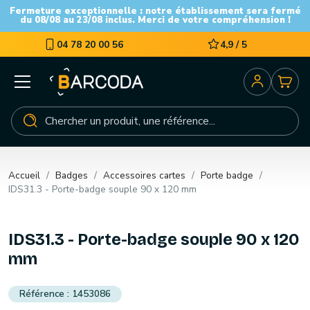
Fermeture exceptionnelle : notre établissement sera fermé
du 08/08 au 23/08 inclus. Merci de votre compréhension !
04 78 20 00 56
4,9 / 5
Accueil
Badges
Accessoires cartes
Porte badge
IDS31.3 - Porte-badge souple 90 x 120 mm
IDS31.3 - Porte-badge souple 90 x 120
mm
1453086