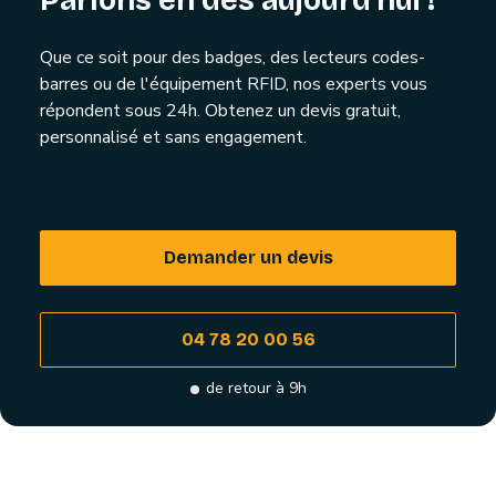
Parlons en dès aujourd'hui !
Que ce soit pour des badges, des lecteurs codes-
barres ou de l'équipement RFID, nos experts vous
répondent sous 24h. Obtenez un devis gratuit,
personnalisé et sans engagement.
Demander un devis
04 78 20 00 56
de retour à 9h