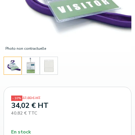
Photo non contractuelle
37,80 € HT
- 10%
34,02 € HT
40,82 € TTC
En stock