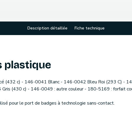
Description détaillée
Fiche technique
s plastique
ncé (432 c) - 146-0041 Blanc - 146-0042 Bleu Roi (293 C) - 
Gris (430 c) - 146-0049 : autre couleur - 180-5169 : forfait co
ilisé pour le port de badges à technologie sans-contact.