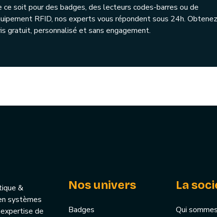
 ce soit pour des badges, des lecteurs codes-barres ou de
quipement RFID, nos experts vous répondent sous 24h. Obtenez
is gratuit, personnalisé et sans engagement.
Nos univers
La soci
tique &
u’en systèmes
Badges
Qui sommes
 expertise de