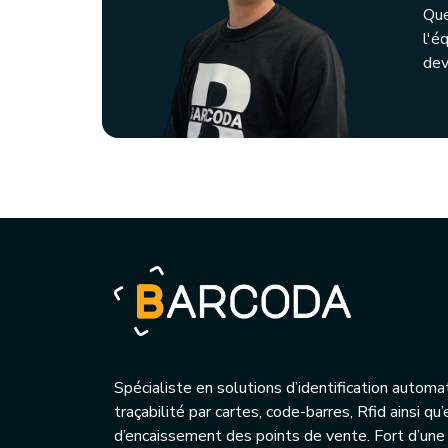
Que
l'é
dev
Spécialiste en solutions d’identification automa
traçabilité par cartes, code-barres, Rfid ainsi q
d’encaissement des points de vente. Fort d’une