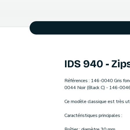
IDS 940 - Zip
Références : 146-0040 Gris fo
0044 Noir (Black C) - 146-0046 
Ce modèle classique est très ut
Caractéristiques principales :
Boîtier : diamètre 30 mm