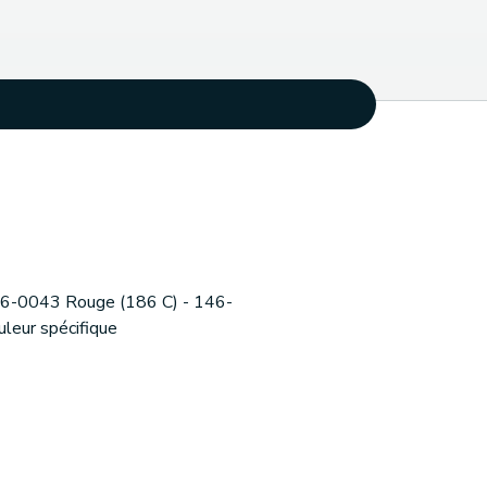
146-0043 Rouge (186 C) - 146-
uleur spécifique