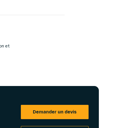
on et
Demander un devis