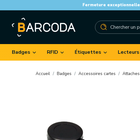
Fermeture exceptionnelle 
Badges
RFID
Étiquettes
Lecteurs
Accueil
Badges
Accessoires cartes
Attaches 