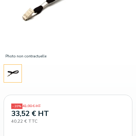
Photo non contractuelle
41,90 € HT
- 20%
33,52 € HT
40,22 € TTC