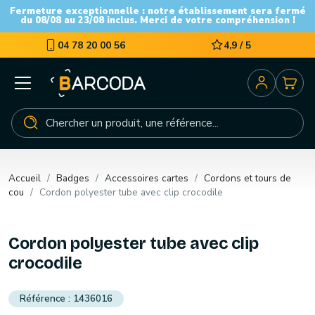
Fermeture exceptionnelle : notre établissement sera fermé
du 08/08 au 23/08 inclus. Merci de votre compréhension !
04 78 20 00 56
4,9 / 5
Accueil
Badges
Accessoires cartes
Cordons et tours de
cou
Cordon polyester tube avec clip crocodile
Cordon polyester tube avec clip
crocodile
1436016