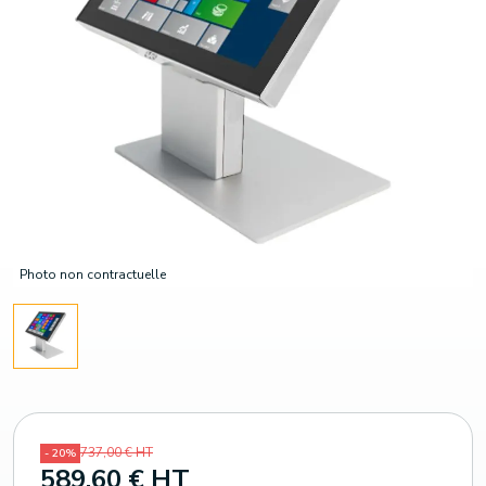
Photo non contractuelle
737,00 € HT
- 20%
589,60 € HT