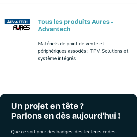
Tous les produits Aures -
Advantech
Matériels de point de vente et
périphériques associés : TPV, Solutions et
système intégrés
Un projet en tête ?
Parlons en dès aujourd'hui !
Que ce soit pour des badges, des lecteurs codes-