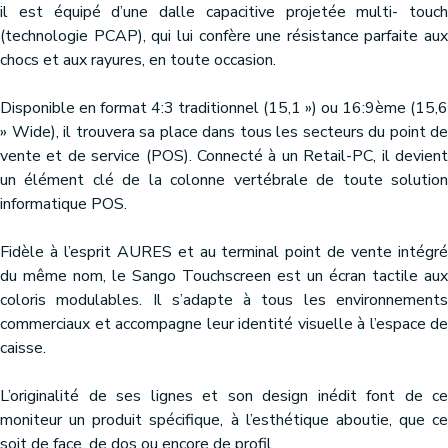
il est équipé d’une dalle capacitive projetée multi- touch
(technologie PCAP), qui lui confère une résistance parfaite aux
chocs et aux rayures, en toute occasion.
Disponible en format 4:3 traditionnel (15,1 ») ou 16:9ème (15,6
» Wide), il trouvera sa place dans tous les secteurs du point de
vente et de service (POS). Connecté à un Retail-PC, il devient
un élément clé de la colonne vertébrale de toute solution
informatique POS.
Fidèle à l’esprit AURES et au terminal point de vente intégré
du même nom, le Sango Touchscreen est un écran tactile aux
coloris modulables. Il s’adapte à tous les environnements
commerciaux et accompagne leur identité visuelle à l’espace de
caisse.
L’originalité de ses lignes et son design inédit font de ce
moniteur un produit spécifique, à l’esthétique aboutie, que ce
soit de face, de dos ou encore de profil.