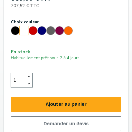
707,52 € TTC
Choix couleur
Noir
Rouge
Bleu
Gris
Cassis
Orange
Blanc
En stock
Habituellement prêt sous 2 à 4 jours
Ajouter au panier
Demander un devis