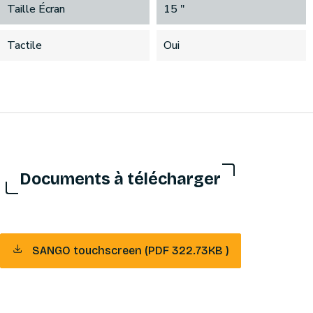
Taille Écran
15 "
Tactile
Oui
Documents à télécharger
SANGO touchscreen (PDF 322.73KB )