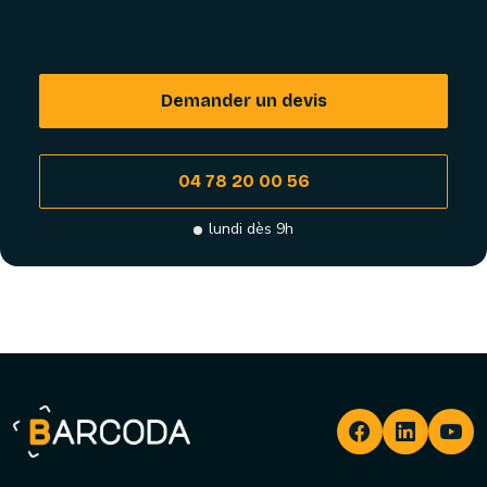
Demander un devis
04 78 20 00 56
lundi dès 9h