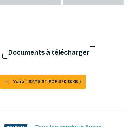
Documents à télécharger
Yuno II 15"/15.6" (PDF 379.18KB )