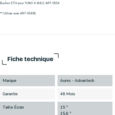
Buchon ETH pour YUNO-II J6412 ART-0554
** Utiliser avec ART-05458
Fiche technique
Marque
Aures - Advantech
Garantie
48 Mois
Taille Écran
15 "
15.6 "