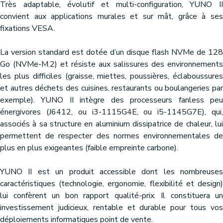
Très adaptable, évolutif et multi-configuration, YUNO II
convient aux applications murales et sur mât, grâce à ses
fixations VESA.
La version standard est dotée d’un disque flash NVMe de 128
Go (NVMe-M.2) et résiste aux salissures des environnements
les plus difficiles (graisse, miettes, poussières, éclaboussures
et autres déchets des cuisines, restaurants ou boulangeries par
exemple). YUNO II intègre des processeurs fanless peu
énergivores (J6412, ou i3-1115G4E, ou i5-1145G7E), qui,
associés à sa structure en aluminium dissipatrice de chaleur, lui
permettent de respecter des normes environnementales de
plus en plus exigeantes (faible empreinte carbone).
YUNO II est un produit accessible dont les nombreuses
caractéristiques (technologie, ergonomie, flexibilité et design)
lui confèrent un bon rapport qualité-prix. Il constituera un
investissement judicieux, rentable et durable pour tous vos
déploiements informatiques point de vente.