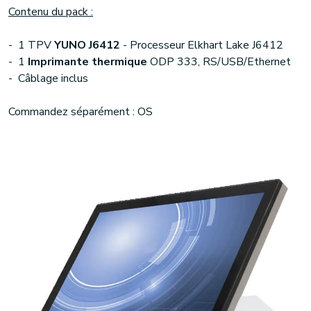
Contenu du pack :
- 1 TPV
YUNO J6412
- Processeur Elkhart Lake J6412
- 1
Imprimante thermique
ODP 333, RS/USB/Ethernet
- Câblage inclus
Commandez séparément : OS