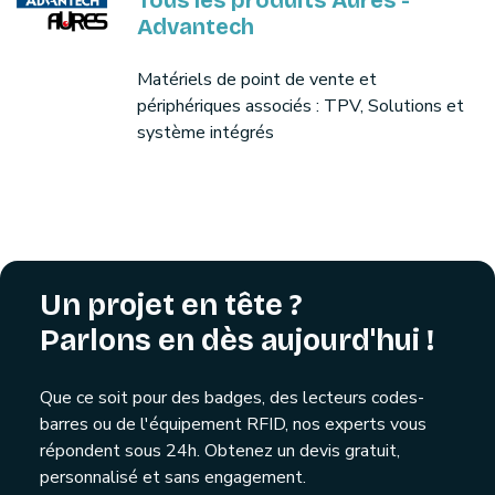
Tous les produits Aures -
Advantech
Matériels de point de vente et
périphériques associés : TPV, Solutions et
système intégrés
Un projet en tête ?
Parlons en dès aujourd'hui !
Que ce soit pour des badges, des lecteurs codes-
barres ou de l'équipement RFID, nos experts vous
répondent sous 24h. Obtenez un devis gratuit,
personnalisé et sans engagement.