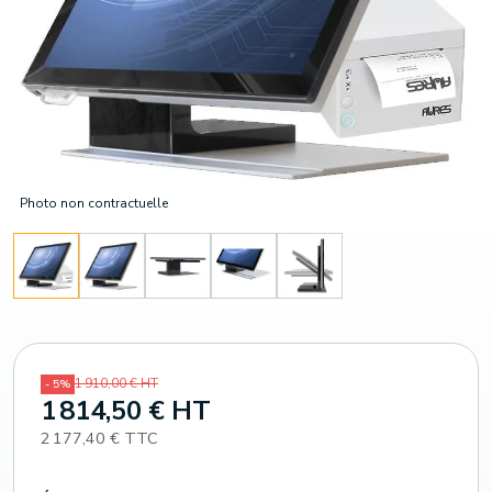
Photo non contractuelle
1 910,00 € HT
- 5%
1 814,50 € HT
2 177,40 € TTC