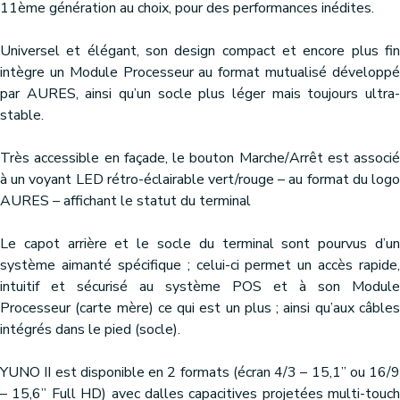
11ème génération au choix, pour des performances inédites.
Universel et élégant, son design compact et encore plus fin
intègre un Module Processeur au format mutualisé développé
par AURES, ainsi qu’un socle plus léger mais toujours ultra-
stable.
Très accessible en façade, le bouton Marche/Arrêt est associé
à un voyant LED rétro-éclairable vert/rouge – au format du logo
AURES – affichant le statut du terminal
Le capot arrière et le socle du terminal sont pourvus d’un
système aimanté spécifique ; celui-ci permet un accès rapide,
intuitif et sécurisé au système POS et à son Module
Processeur (carte mère) ce qui est un plus ; ainsi qu’aux câbles
intégrés dans le pied (socle).
YUNO II est disponible en 2 formats (écran 4/3 – 15,1’’ ou 16/9
– 15,6’’ Full HD) avec dalles capacitives projetées multi-touch