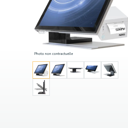
Photo non contractuelle