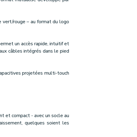
e vert/rouge – au format du logo
ermet un accès rapide, intuitif et
aux câbles intégrés dans le pied
apacitives projetées multi-touch
t et compact - avec un socle au
caissement, quelques soient les