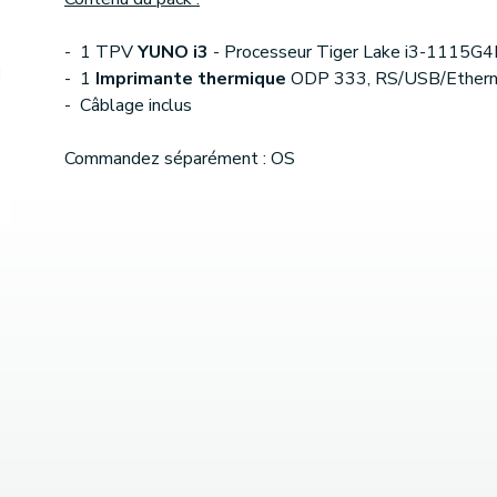
- 1 TPV
YUNO i3
- Processeur Tiger Lake i3-1115G4
- 1
Imprimante thermique
ODP 333, RS/USB/Ethern
- Câblage inclus
Commandez séparément : OS