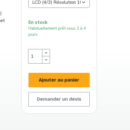
E
et
En stock
Habituellement prêt sous 2 à 4
jours
Ajouter au panier
Demander un devis