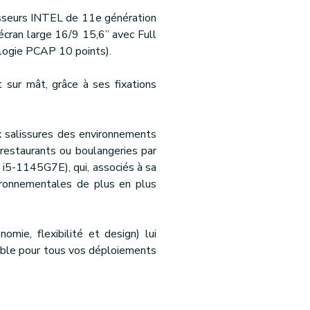
cesseurs INTEL de 11e génération
écran large 16/9 15,6’’ avec Full
ologie PCAP 10 points).
t sur mât, grâce à ses fixations
 salissures des environnements
, restaurants ou boulangeries par
i5-1145G7E), qui, associés à sa
vironnementales de plus en plus
mie, flexibilité et design) lui
urable pour tous vos déploiements