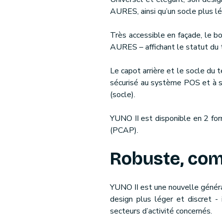
AURES, ainsi qu’un socle plus lé
Très accessible en façade, le b
AURES – affichant le statut du 
Le capot arrière et le socle du t
sécurisé au système POS et à so
(socle).
YUNO II est disponible en 2 for
(PCAP).
Robuste, com
YUNO II est une nouvelle génér
design plus léger et discret -
secteurs d’activité concernés.