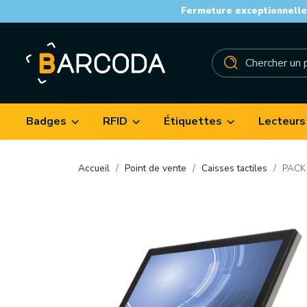
Fermeture exceptionnelle 
Badges
RFID
Étiquettes
Lecteurs
Accueil
Point de vente
Caisses tactiles
PACK 