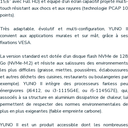
15,6’’ avec Full HD) et équipé d’un écran capacitif projeté multi-
touch résistant aux chocs et aux rayures (technologie PCAP 10
points).
Très adaptable, évolutif et multi-configuration, YUNO II
convient aux applications murales et sur mât, grâce à ses
fixations VESA.
La version standard est dotée d’un disque flash NVMe de 128
Go (NVMe-M.2) et résiste aux salissures des environnements
les plus difficiles (graisse, miettes, poussières, éclaboussures
et autres déchets des cuisines, restaurants ou boulangeries par
exemple). YUNO II intègre des processeurs fanless peu
énergivores (J6412, ou i3-1115G4E, ou i5-1145G7E), qui,
associés à sa structure en aluminium dissipatrice de chaleur, lui
permettent de respecter des normes environnementales de
plus en plus exigeantes (faible empreinte carbone).
YUNO II est un produit accessible dont les nombreuses