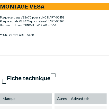
MONTAGE VESA
Plaque centrage VESA75 pour YUNO II ART-05458
Plaque murale VESA75 quick release** ART-05964
Buchon ETH pour YUNO-II J6412 ART-0554
** Utiliser avec ART-05458
Fiche technique
Marque
Aures - Advantech