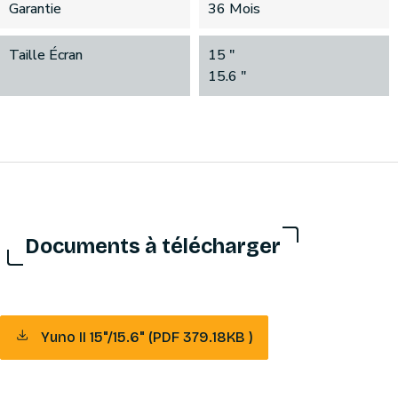
Garantie
36 Mois
Taille Écran
15 "
15.6 "
Documents à télécharger
Yuno II 15"/15.6" (PDF 379.18KB )