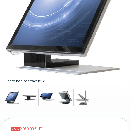
Photo non contractuelle
2 059,00 € HT
- 5%