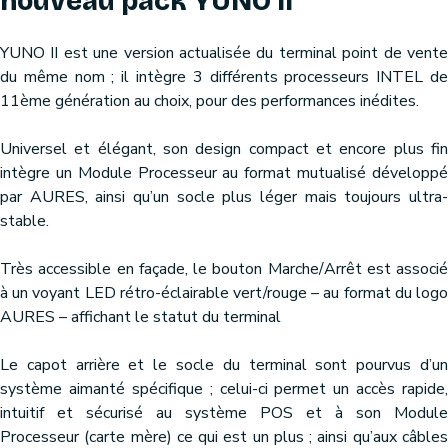
nouveau pack YUNO ll
YUNO II est une version actualisée du terminal point de vente
du même nom ; il intègre 3 différents processeurs INTEL de
11ème génération au choix, pour des performances inédites.
Universel et élégant, son design compact et encore plus fin
intègre un Module Processeur au format mutualisé développé
par AURES, ainsi qu’un socle plus léger mais toujours ultra-
stable.
Très accessible en façade, le bouton Marche/Arrêt est associé
à un voyant LED rétro-éclairable vert/rouge – au format du logo
AURES – affichant le statut du terminal
Le capot arrière et le socle du terminal sont pourvus d’un
système aimanté spécifique ; celui-ci permet un accès rapide,
intuitif et sécurisé au système POS et à son Module
Processeur (carte mère) ce qui est un plus ; ainsi qu’aux câbles