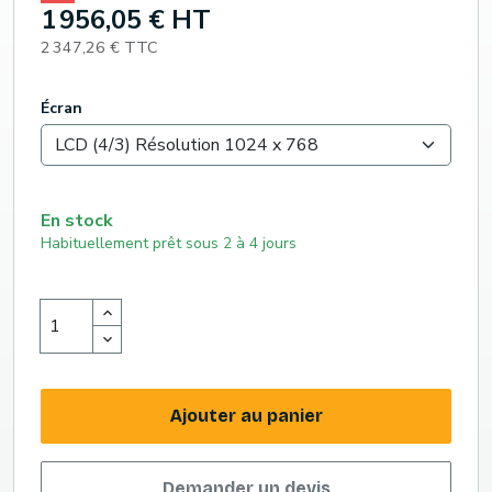
1 956,05 € HT
2 347,26 € TTC
Écran
En stock
Habituellement prêt sous 2 à 4 jours
Ajouter au panier
Demander un devis