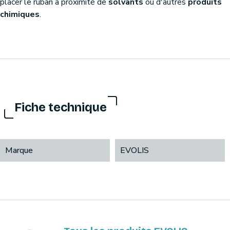
placer le ruban à proximité de
solvants
ou d'autres
produits
chimiques
.
Fiche technique
Marque
EVOLIS