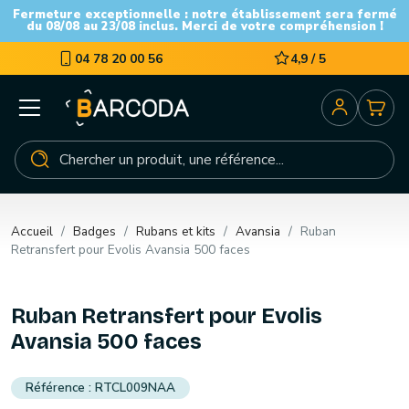
Fermeture exceptionnelle : notre établissement sera fermé
du 08/08 au 23/08 inclus. Merci de votre compréhension !
04 78 20 00 56
4,9 / 5
Accueil
Badges
Rubans et kits
Avansia
Ruban
Retransfert pour Evolis Avansia 500 faces
Ruban Retransfert pour Evolis
Avansia 500 faces
RTCL009NAA