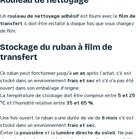
Rouleau de nettoyage
Un
rouleau de nettoyage adhésif
est fourni avec le
film de
transfert
, il doit être installé à chaque fois que vous changez
de film.
Stockage du ruban à film de
transfert
Ce ruban peut fonctionner jusqu'à
un an
après l'achat, s'il est
stocké dans un environnement
frais et sec
et s'il n'a pas été
ouvert dans son emballage d'origine.
La température de stockage doit être comprise entre
5 et 25
°C
et l'humidité relative entre
35 et 65 %
.
Une fois ouvert, le ruban a une durée de vie de
6 mois
s'il est
stocké dans un environnement
frais et sec.
Éviter la
poussière
et la
lumière directe du soleil
. Ne pas