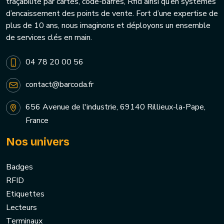
traçabilité par cartes, code-barres, Rfid ainsi qu’en systèmes
d’encaissement des points de vente. Fort d’une expertise de
plus de 10 ans, nous imaginons et déployons un ensemble
de services clés en main.
04 78 20 00 56
contact@barcoda.fr
656 Avenue de l'industrie, 69140 Rillieux-la-Pape,
France
Nos univers
Badges
RFID
Etiquettes
Lecteurs
Terminaux