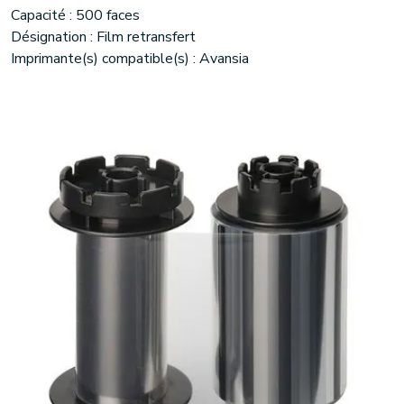
Capacité : 500 faces
Désignation : Film retransfert
Imprimante(s) compatible(s) : Avansia