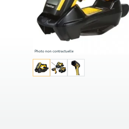
Photo non contractuelle