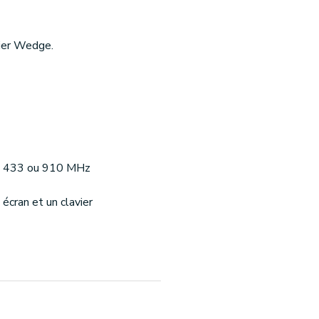
vier Wedge.
en 433 ou 910 MHz
 écran et un clavier