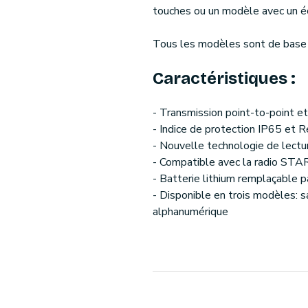
touches ou un modèle avec un éc
Tous les modèles sont de base m
Caractéristiques :
- Transmission point-to-point et
- Indice de protection IP65 et R
- Nouvelle technologie de lectu
- Compatible avec la radio ST
- Batterie lithium remplaçable pa
- Disponible en trois modèles: sa
alphanumérique