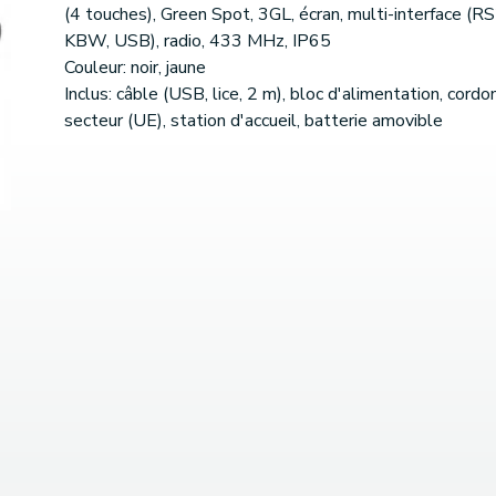
(4 touches), Green Spot, 3GL, écran, multi-interface (R
KBW, USB), radio, 433 MHz, IP65
Couleur: noir, jaune
Inclus: câble (USB, lice, 2 m), bloc d'alimentation, cordo
secteur (UE), station d'accueil, batterie amovible