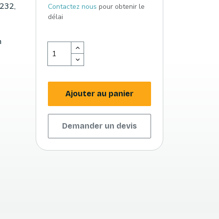
S232,
Contactez nous
pour obtenir le
délai
n
Ajouter au panier
Demander un devis