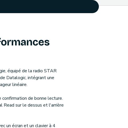
formances
gie, équipé de la radio STAR
de Datalogic, intégrant une
geur linéaire.
 confirmation de bonne lecture.
 Read sur le dessus et l'arrière
c un écran et un clavier à 4