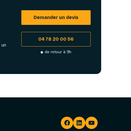
Demander un devis
04 78 20 00 56
 un
de retour à 9h