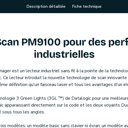
Description détaillée
Fiche technique
Scan PM9100 pour des per
industrielles
er est un lecteur industriel sans fil à la pointe de la technolo
Ce lecteur introduit la nouvelle technologie de scan innovante 
ême définition qu'un faisceau laser et tous les avantages d'un ima
ologie 3 Green Lights (3GL ™) de Datalogic pour une meilleure
c apparaissant directement sur le code et les deux voyants Dual
é sous tous les angles.
s modèles: un modèle basic sans clavier ni écran; un modèle ave