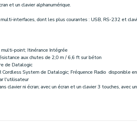
ran et un clavier alphanumérique.
ulti-interfaces, dont les plus courantes : USB, RS-232 et cla
 multi-point; Itinérance Intégrée
ésistance aux chutes de 2,0 m / 6,6 ft sur béton
re de Datalogic
AR Cordless System de Datalogic; Fréquence Radio disponible 
r l'utilisateur
ns clavier ni écran; avec un écran et un clavier 3 touches, avec un