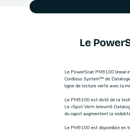
Le Power
Le PowerScan PM9100 linear imag
Cordless System™ de Datalogic. 
ligne de lecture verte avec la m
Le PM9100 est doté de la techn
Le «Spot Vert» breveté Datalogi
du capot augmentent la visibilit
Le PM9100 est disponible en troi