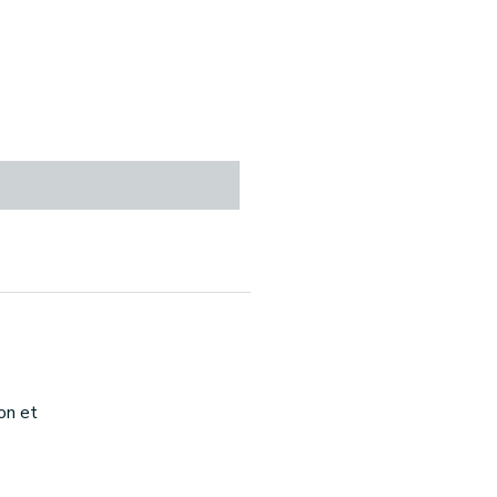
on et