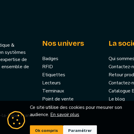
Nos univers
La soci
tique &
u’en systèmes
Badges
Qui sommes
 expertise de
un ensemble de
RFID
Contactez-
Etiquettes
Retour prod
Lecteurs
Contactez-
Terminaux
Catalogue
Point de vente
Le blog
Cookies
Ce site utilise des cookies pour mesurer son
audience.
En savoir plus
-la-Pape, France
Ok compris
Paramétrer