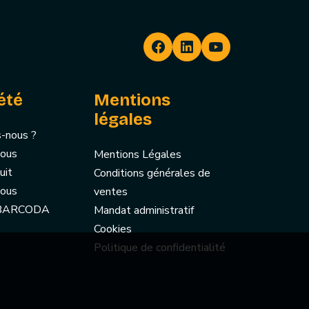
été
Mentions
légales
-nous ?
nous
Mentions Légales
uit
Conditions générales de
nous
ventes
 BARCODA
Mandat administratif
Cookies
Politique de confidentialité