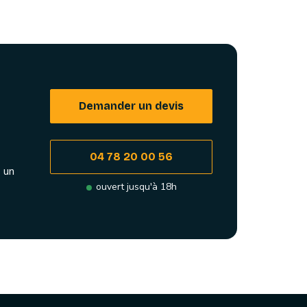
Demander un devis
04 78 20 00 56
 un
ouvert jusqu'à 18h