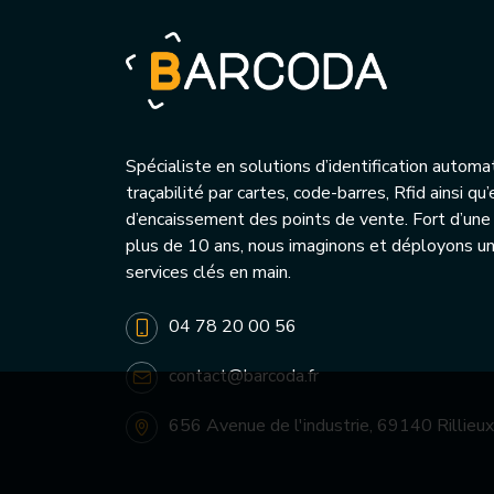
Spécialiste en solutions d’identification automa
traçabilité par cartes, code-barres, Rfid ainsi q
d’encaissement des points de vente. Fort d’une
plus de 10 ans, nous imaginons et déployons 
services clés en main.
04 78 20 00 56
contact@barcoda.fr
656 Avenue de l'industrie, 69140 Rillieux