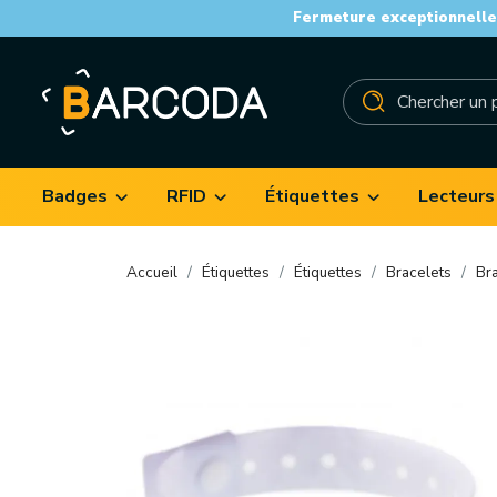
Fermeture exceptionnelle 
Badges
RFID
Étiquettes
Lecteurs
Accueil
Étiquettes
Étiquettes
Bracelets
Br