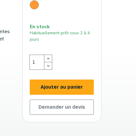
Orange
En stock
antes
Habituellement prêt sous 2 à 4
et
jours
Ajouter au panier
Demander un devis