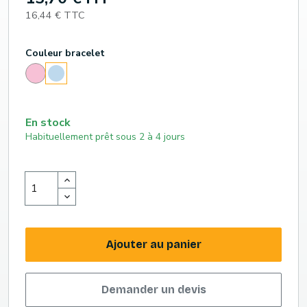
16,44 € TTC
Couleur bracelet
Rose
Bleu
pâle
pâle
En stock
Habituellement prêt sous 2 à 4 jours
Ajouter au panier
Demander un devis