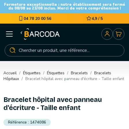
Fermeture exceptionnelle : notre établissement sera fermé
du 08/08 au 23/08 inclus. Merci de votre compréhension !
04 78 20 00 56
4,9 / 5
Accueil
Étiquettes
Étiquettes
Bracelets
Bracelets
Hôpitaux
Bracelet hôpital avec panneau d'écriture - Taille enfant
Bracelet hôpital avec panneau
d'écriture - Taille enfant
1474086