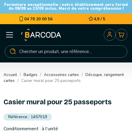
Fermeture exceptionnelle : notre établissement sera fermé
du 08/08 au 23/08 inclus. Merci de votre compréhension !
04 78 20 00 56
4,9 / 5
Accueil
Badges
Accessoires cartes
Découpe, rangement
cartes
Casier mural pour 25 passeports
Casier mural pour 25 passeports
1457019
Conditionnement : à l'unité