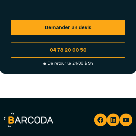
Demander un devis
04 78 20 00 56
De retour le 24/08 à 9h