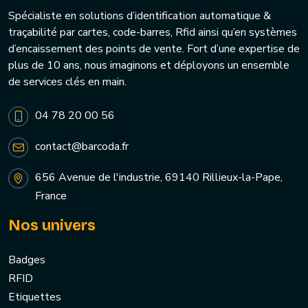
Spécialiste en solutions d’identification automatique &
traçabilité par cartes, code-barres, Rfid ainsi qu’en systèmes
d’encaissement des points de vente. Fort d’une expertise de
plus de 10 ans, nous imaginons et déployons un ensemble
de services clés en main.
04 78 20 00 56
contact@barcoda.fr
656 Avenue de l'industrie, 69140 Rillieux-la-Pape,
France
Nos univers
Badges
RFID
Etiquettes