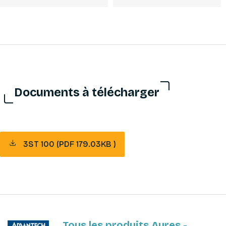
Documents à télécharger
3ST 100 (PDF 179.03KB )
Tous les produits Aures -