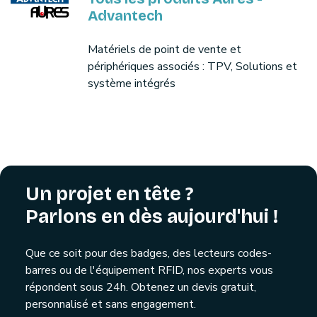
Advantech
Matériels de point de vente et
périphériques associés : TPV, Solutions et
système intégrés
Un projet en tête ?
Parlons en dès aujourd'hui !
Que ce soit pour des badges, des lecteurs codes-
barres ou de l'équipement RFID, nos experts vous
répondent sous 24h. Obtenez un devis gratuit,
personnalisé et sans engagement.