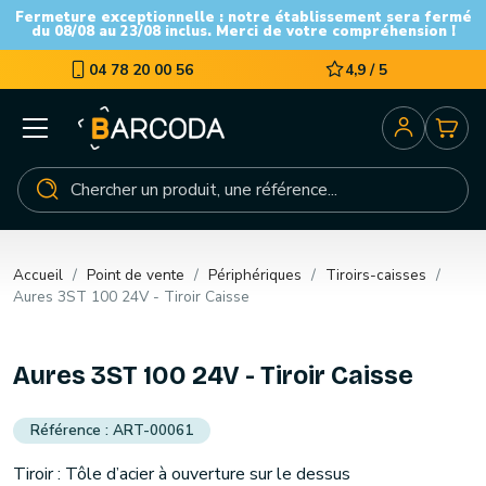
Fermeture exceptionnelle : notre établissement sera fermé
du 08/08 au 23/08 inclus. Merci de votre compréhension !
04 78 20 00 56
4,9 / 5
Accueil
Point de vente
Périphériques
Tiroirs-caisses
Aures 3ST 100 24V - Tiroir Caisse
Aures 3ST 100 24V - Tiroir Caisse
ART-00061
Tiroir : Tôle d’acier à ouverture sur le dessus