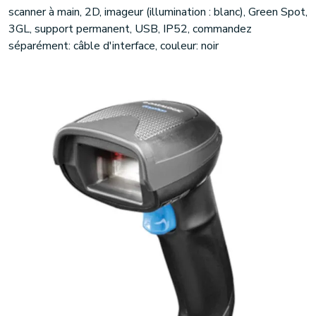
scanner à main, 2D, imageur (illumination : blanc), Green Spot,
3GL, support permanent, USB, IP52, commandez
séparément: câble d'interface, couleur: noir