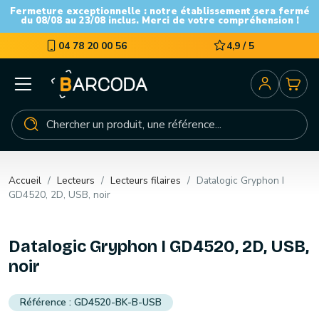
Fermeture exceptionnelle : notre établissement sera fermé
du 08/08 au 23/08 inclus. Merci de votre compréhension !
04 78 20 00 56
4,9 / 5
Accueil
Lecteurs
Lecteurs filaires
Datalogic Gryphon I
GD4520, 2D, USB, noir
Datalogic Gryphon I GD4520, 2D, USB,
noir
GD4520-BK-B-USB