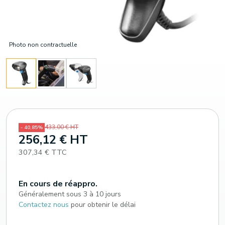
Photo non contractuelle
433,00 € HT
- 40,85%
256,12 € HT
307,34 € TTC
En cours de réappro.
Généralement sous 3 à 10 jours
Contactez nous
pour obtenir le délai