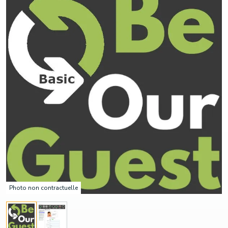
Photo non contractuelle