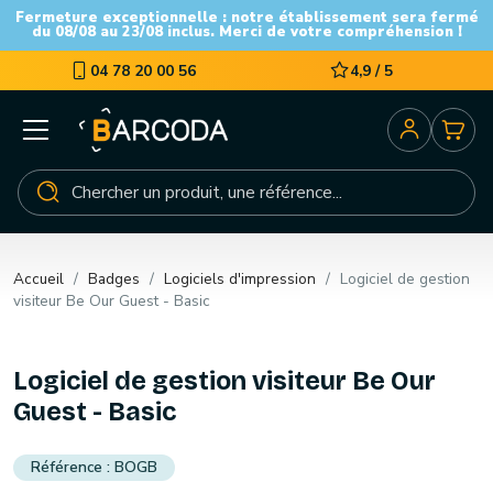
Fermeture exceptionnelle : notre établissement sera fermé
du 08/08 au 23/08 inclus. Merci de votre compréhension !
04 78 20 00 56
4,9 / 5
Accueil
Badges
Logiciels d'impression
Logiciel de gestion
visiteur Be Our Guest - Basic
Logiciel de gestion visiteur Be Our
Guest - Basic
BOGB