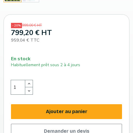
999,00 € HT
- 20%
799,20 € HT
959,04 € TTC
En stock
Habituellement prêt sous 2 à 4 jours
Ajouter au panier
Demander un devis