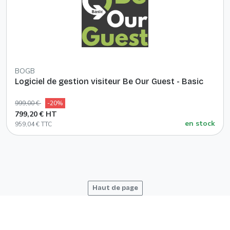
BOGB
Logiciel de gestion visiteur Be Our Guest - Basic
999,00 €
-20%
799,20 € HT
en stock
959,04 € TTC
Haut de page