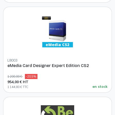
L8003
eMedia Card Designer Expert Edition CS2
1 200,00 €
-20,5%
954,00 € HT
en stock
1 144,80 € TTC