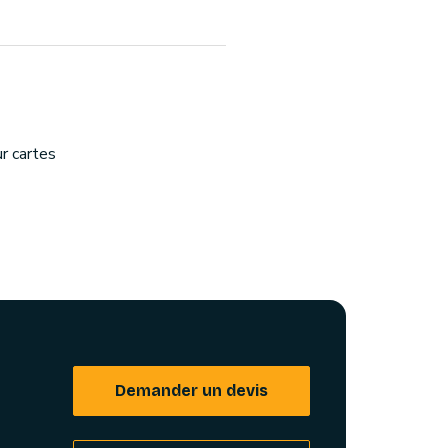
ur cartes
Demander un devis