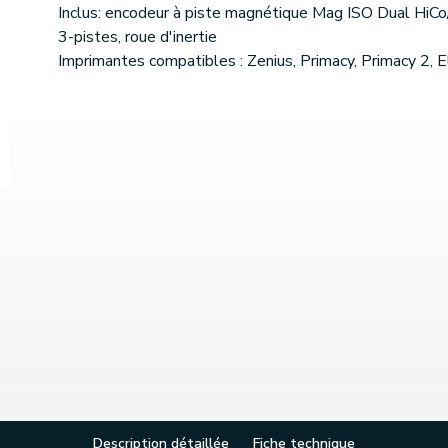
Inclus: encodeur à piste magnétique Mag ISO Dual HiC
3-pistes, roue d'inertie
Imprimantes compatibles : Zenius, Primacy, Primacy 2, 
Description détaillée
Fiche technique