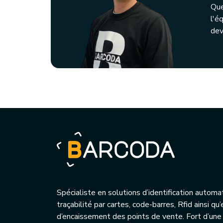
Que
l'é
dev
Spécialiste en solutions d’identification automa
traçabilité par cartes, code-barres, Rfid ainsi q
d’encaissement des points de vente. Fort d’une