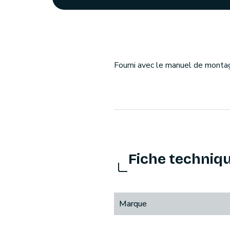
Fourni avec le manuel de montag
Fiche techniq
Marque