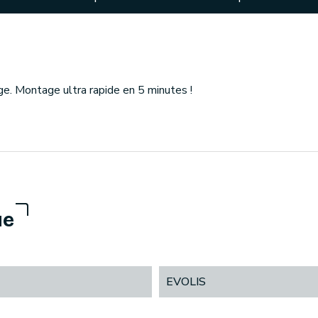
e. Montage ultra rapide en 5 minutes !
ue
EVOLIS