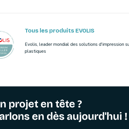
Tous les produits EVOLIS
Evolis, leader mondial des solutions d'impression s
plastiques
n projet en tête ?
arlons en dès aujourd'hui !