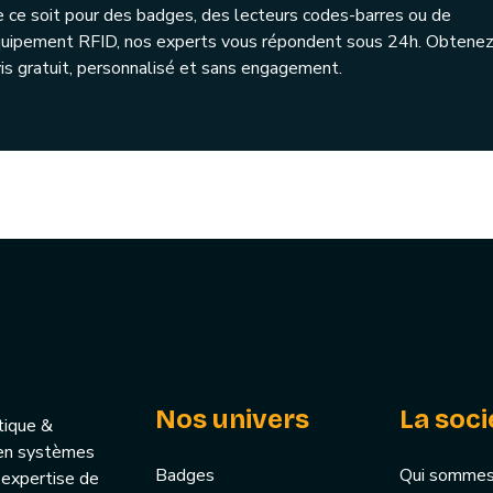
 ce soit pour des badges, des lecteurs codes-barres ou de
quipement RFID, nos experts vous répondent sous 24h. Obtenez
is gratuit, personnalisé et sans engagement.
Nos univers
La soci
tique &
u’en systèmes
Badges
Qui sommes
 expertise de