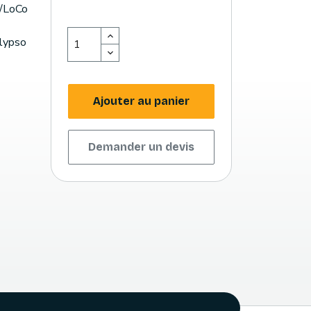
o/LoCo
Elypso
Ajouter au panier
Demander un devis