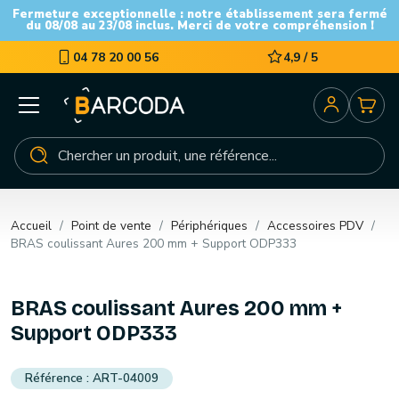
Fermeture exceptionnelle : notre établissement sera fermé
du 08/08 au 23/08 inclus. Merci de votre compréhension !
04 78 20 00 56
4,9 / 5
Accueil
Point de vente
Périphériques
Accessoires PDV
BRAS coulissant Aures 200 mm + Support ODP333
BRAS coulissant Aures 200 mm +
Support ODP333
ART-04009