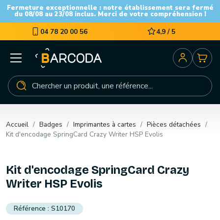
Fermeture exceptionnelle : notre établissement sera fermé
du 08/08 au 23/08 inclus. Merci de votre compréhension !
04 78 20 00 56
4,9 / 5
Accueil
Badges
Imprimantes à cartes
Pièces détachées
Kit d'encodage SpringCard Crazy Writer HSP Evolis
Kit d'encodage SpringCard Crazy
Writer HSP Evolis
S10170