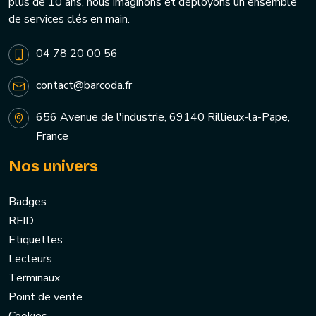
plus de 10 ans, nous imaginons et déployons un ensemble
de services clés en main.
04 78 20 00 56
contact@barcoda.fr
656 Avenue de l'industrie, 69140 Rillieux-la-Pape,
France
Nos univers
Badges
RFID
Etiquettes
Lecteurs
Terminaux
Point de vente