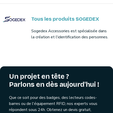
Tous les produits SOGEDEX
Sogedex Accessories est spécialisée dans
la création et l'identification des personnes.
Un projet en tête ?
Parlons en dès aujourd'hui !
Que ce soit pour des badges, des lecteurs codes-
barres ou de l'équipement RFID, nos experts vous
répondent sous 24h. Obtenez un devis gratuit,