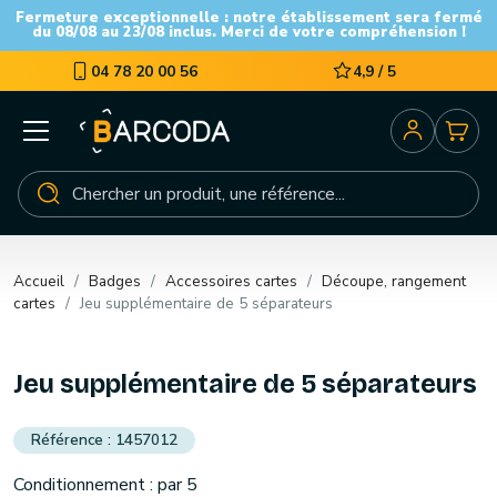
Fermeture exceptionnelle : notre établissement sera fermé
du 08/08 au 23/08 inclus. Merci de votre compréhension !
04 78 20 00 56
4,9 / 5
Accueil
Badges
Accessoires cartes
Découpe, rangement
cartes
Jeu supplémentaire de 5 séparateurs
Jeu supplémentaire de 5 séparateurs
1457012
Conditionnement : par 5