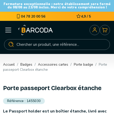
Fermeture exceptionnelle : notre établissement sera fermé
du 08/08 au 23/08 inclus. Merci de votre compréhension !
04 78 20 00 56
4,9 / 5
Accueil
Badges
Accessoires cartes
Porte badge
Porte
passeport Clearbox étanche
Porte passeport Clearbox étanche
1455030
Le Passport holder est un boîtier étanche, livré avec