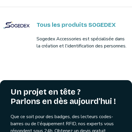
Tous les produits SOGEDEX
Sogedex Accessories est spécialisée dans
la création et l'identification des personnes.
Un projet en tête ?
Parlons en dès aujourd'hui !
Que ce soit pour des badges, des lecteurs codes-
barres ou de l'équipement RFID, nos experts vous
répondent sous 24h. Obtenez un devis gratuit,