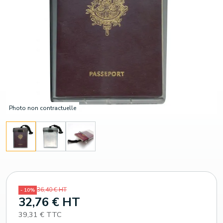
Photo non contractuelle
36,40 € HT
- 10%
32,76 € HT
39,31 € TTC