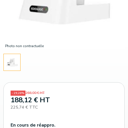
Photo non contractuelle
266,00 € HT
- 29,28%
188,12 € HT
225,74 € TTC
En cours de réappro.