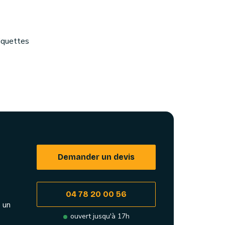
iquettes
Demander un devis
04 78 20 00 56
 un
ouvert jusqu'à 17h