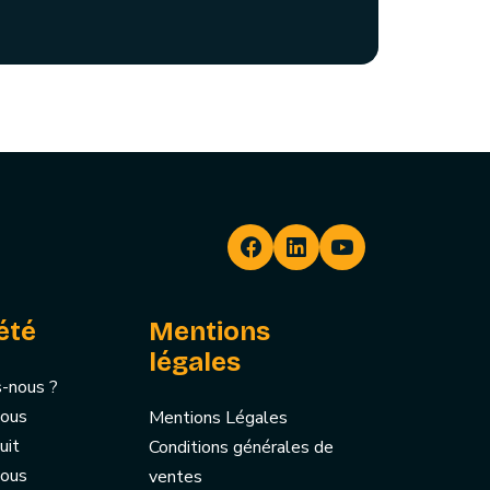
été
Mentions
légales
-nous ?
nous
Mentions Légales
uit
Conditions générales de
nous
ventes