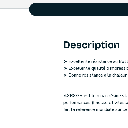
Description
➤ Excellente résistance au frot
➤ Excellente qualité d’impressio
➤ Bonne résistance à la chaleur
AXR®7+ est le ruban résine stan
performances (finesse et vitesse
fait la référence mondiale sur ce