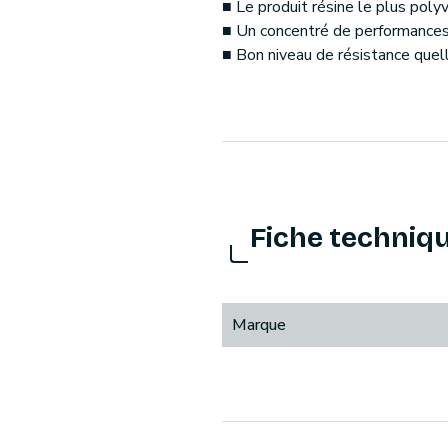
■ Le produit résine le plus poly
■ Un concentré de performances e
■ Bon niveau de résistance quell
Fiche techniq
Marque