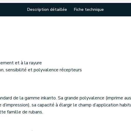
Description détaillée
Fiche technique
tement et à la rayure
n, sensibilité et polyvalence récepteurs
dard de la gamme inkanto. Sa grande polyvalence (imprime auss
 d’impression), sa capacité à élargir le champ d’application habi
tte famille de rubans.