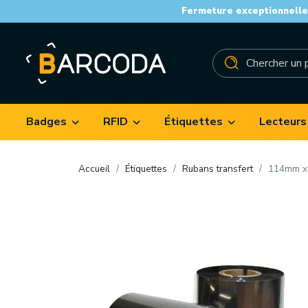
Fermeture exceptionnelle 
Badges
RFID
Étiquettes
Lecteurs
Accueil
Étiquettes
Rubans transfert
114mm x 