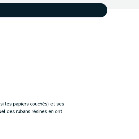
i les papiers couchés) et ses
tuel des rubans résines en ont