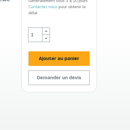
Généralement sous 3 à 10 jours
Contactez nous
pour obtenir le
délai
Ajouter au panier
Demander un devis