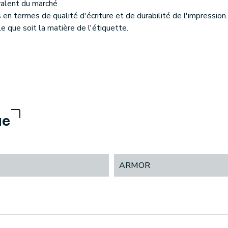
valent du marché
n termes de qualité d'écriture et de durabilité de l'impression.
e que soit la matière de l'étiquette.
ue
ARMOR