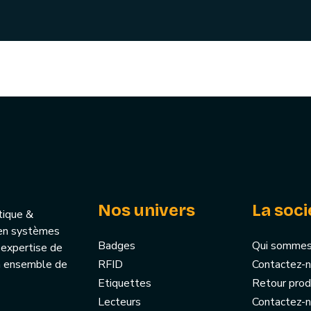
Nos univers
La soci
tique &
u’en systèmes
Badges
Qui sommes
 expertise de
un ensemble de
RFID
Contactez-
Etiquettes
Retour prod
Lecteurs
Contactez-