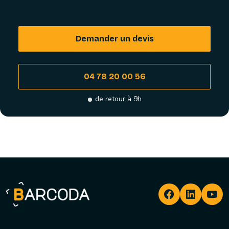
Demander un devis
04 78 20 00 56
de retour à 9h