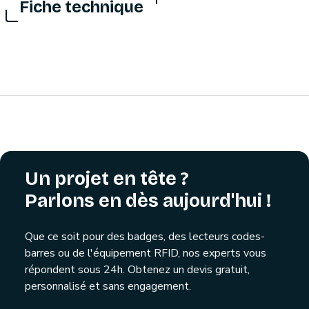
Fiche technique
Un projet en tête ?
Parlons en dès aujourd'hui !
Que ce soit pour des badges, des lecteurs codes-
barres ou de l'équipement RFID, nos experts vous
répondent sous 24h. Obtenez un devis gratuit,
personnalisé et sans engagement.