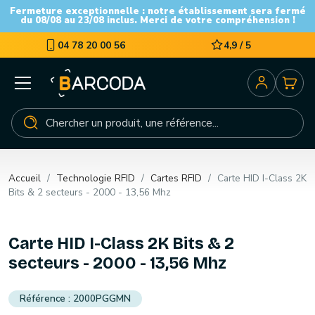
Fermeture exceptionnelle : notre établissement sera fermé
du 08/08 au 23/08 inclus. Merci de votre compréhension !
04 78 20 00 56
4,9 / 5
Accueil
Technologie RFID
Cartes RFID
Carte HID I-Class 2K
Bits & 2 secteurs - 2000 - 13,56 Mhz
Carte HID I-Class 2K Bits & 2
secteurs - 2000 - 13,56 Mhz
2000PGGMN