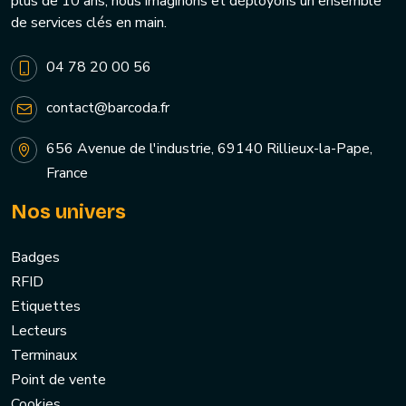
plus de 10 ans, nous imaginons et déployons un ensemble
de services clés en main.
04 78 20 00 56
contact@barcoda.fr
656 Avenue de l'industrie, 69140 Rillieux-la-Pape,
France
Nos univers
Badges
RFID
Etiquettes
Lecteurs
Terminaux
Point de vente
Cookies