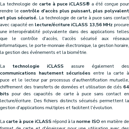
La technologie de
carte à puce iCLASS®
a été conçue pou
rendre le
contrôle d'accès plus puissant, plus polyvalen
et plus sécurisé.
La technologie de carte à puce sans contac
avec capacité en
lecture/écriture iCLASS 13,56 MHz
procur
une interopérabilité polyvalente dans des applications telles
que le contrôle d'accès, l'accès sécurisé aux réseaux
informatiques, le porte-monnaie électronique, la gestion horaire,
la gestion des événements et la biométrie.
La
technologie iCLASS
assure également des
communications hautement sécurisées
entre la carte 
puce et le lecteur par processus d'authentification mutuelle,
chiffrement des transferts de données et utilisation de clés
64
bits
pour des capacités de carte à puce sans contact en
lecture/écriture. Des fichiers distincts sécurisés permettent la
gestion d'applications multiples et facilitent l'évolution.
La
carte à puce iCLASS
répond à la
norme ISO
en matière d
format de carte et d'épaisseur pour une utilisation avec des