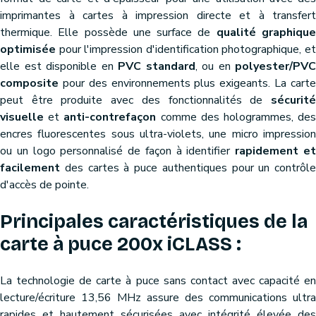
imprimantes à cartes à impression directe et à transfert
thermique. Elle possède une surface de
qualité graphiqu
optimisée
pour l'impression d'identification photographique, et
elle est disponible en
PVC standard
, ou en
polyester/PVC
composite
pour des environnements plus exigeants. La carte
peut être produite avec des fonctionnalités de
sécurité
visuelle
et
anti-contrefaçon
comme des hologrammes, de
encres fluorescentes sous ultra-violets, une micro impression
ou un logo personnalisé de façon à identifier
rapidement e
facilement
des cartes à puce authentiques pour un contrôle
d'accès de pointe.
Principales caractéristiques de la
carte à puce 200x iCLASS :
La technologie de carte à puce sans contact avec capacité en
lecture/écriture 13,56 MHz assure des communications ultra
rapides et hautement sécurisées avec intégrité élevée des