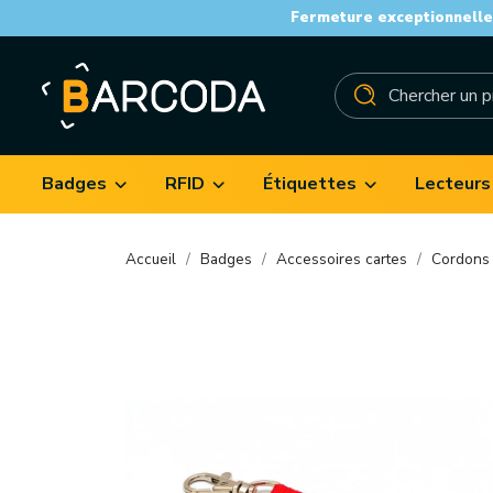
Fermeture exceptionnelle 
Badges
RFID
Étiquettes
Lecteurs
Accueil
Badges
Accessoires cartes
Cordons 