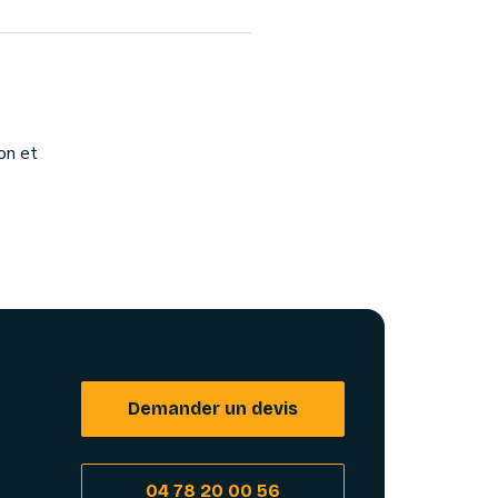
on et
Demander un devis
04 78 20 00 56