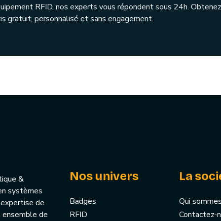
quipement RFID, nos experts vous répondent sous 24h. Obtenez
is gratuit, personnalisé et sans engagement.
Nos univers
La soci
tique &
u’en systèmes
Badges
Qui sommes
 expertise de
un ensemble de
RFID
Contactez-