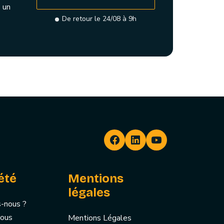
 un
De retour le 24/08 à 9h
été
Mentions
légales
-nous ?
nous
Mentions Légales