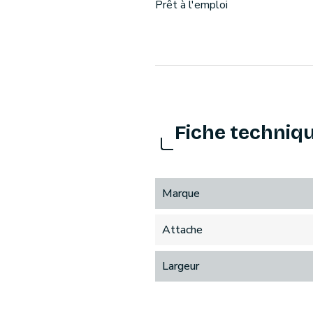
Prêt à l'emploi
Fiche techniq
Marque
Attache
Largeur