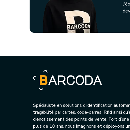
l'é
dev
Spécialiste en solutions d’identification automa
traçabilité par cartes, code-barres, Rfid ainsi q
d’encaissement des points de vente. Fort d’une
plus de 10 ans, nous imaginons et déployons 