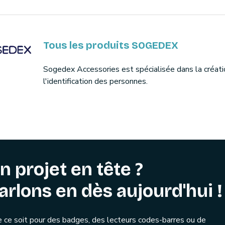
Tous les produits SOGEDEX
Sogedex Accessories est spécialisée dans la créati
l'identification des personnes.
n projet en tête ?
arlons en dès aujourd'hui !
 ce soit pour des badges, des lecteurs codes-barres ou de