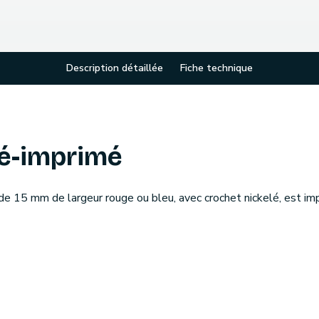
Description détaillée
Fiche technique
ré-imprimé
de 15 mm de largeur rouge ou bleu, avec crochet nickelé, est i