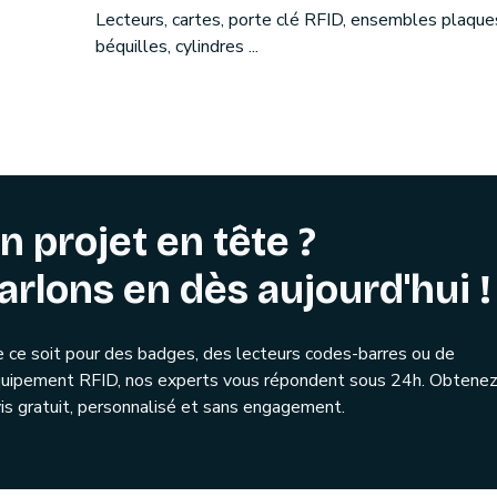
Lecteurs, cartes, porte clé RFID, ensembles plaque
béquilles, cylindres ...
n projet en tête ?
arlons en dès aujourd'hui !
 ce soit pour des badges, des lecteurs codes-barres ou de
quipement RFID, nos experts vous répondent sous 24h. Obtenez
is gratuit, personnalisé et sans engagement.