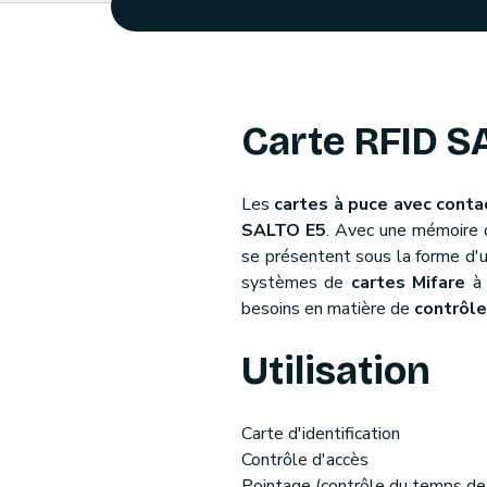
Carte RFID 
Les
cartes à puce avec con
SALTO E5
. Avec une mémoire
se présentent sous la forme d'u
systèmes de
cartes Mifare
à 
besoins en matière de
contrôle
Utilisation
Carte d'identification
Contrôle d'accès
Pointage (contrôle du temps de t