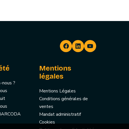
été
Mentions
légales
-nous ?
nous
Mentions Légales
uit
Conditions générales de
nous
ventes
 BARCODA
Mandat administratif
Cookies