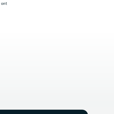
s ont