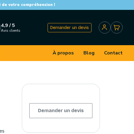
i de votre compréhension !
4,9 / 5
Demander un devis
Avis clients
À propos
Blog
Contact
Demander un devis
es