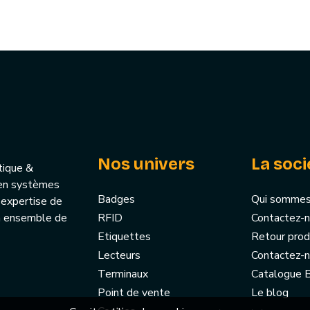
Nos univers
La soci
tique &
u’en systèmes
Badges
Qui sommes
 expertise de
un ensemble de
RFID
Contactez-
Etiquettes
Retour prod
Lecteurs
Contactez-
Terminaux
Catalogue
Point de vente
Le blog