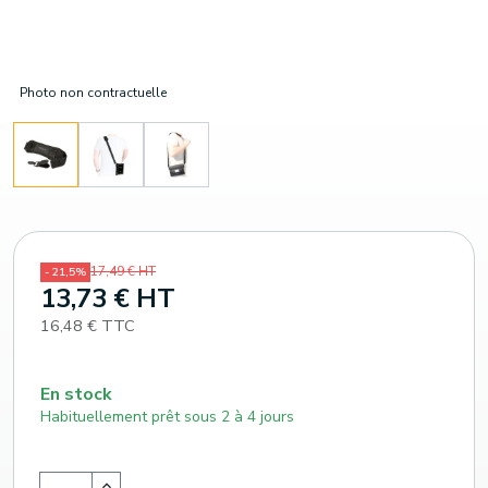
Photo non contractuelle
17,49 € HT
- 21,5%
13,73 € HT
16,48 € TTC
En stock
Habituellement prêt sous 2 à 4 jours