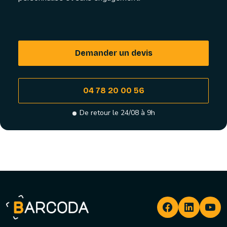
Demander un devis
04 78 20 00 56
De retour le 24/08 à 9h