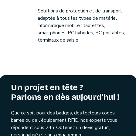
Solutions de protection et de transport
adaptés à tous les types de matériel
informatique mobile : tablettes,
smartphones, PC hybrides, PC portables,
terminaux de saisie
Un projet en tête ?
Parlons en dès aujourd'hui !
Que ce soit pour des badges, des lecteurs codes-
barres ou de l'équipement RFID, nos experts vous
répondent sous 24h. Obtenez un devis gratuit,
personnalisé et sans engagement.