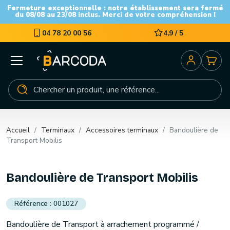
Fermeture exceptionnelle : notre établissement sera fermé
du 08/08 au 23/08 inclus. Merci de votre compréhension !
04 78 20 00 56
4,9 / 5
Accueil
Terminaux
Accessoires terminaux
Bandoulière de
Transport Mobilis
Bandoulière de Transport Mobilis
001027
Bandoulière de Transport à arrachement programmé /