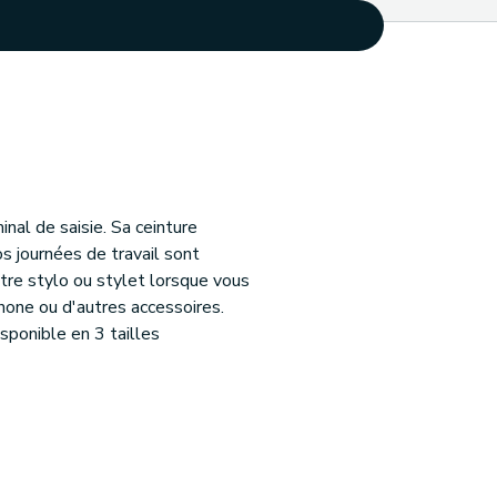
nal de saisie. Sa ceinture
os journées de travail sont
tre stylo ou stylet lorsque vous
one ou d'autres accessoires.
sponible en 3 tailles