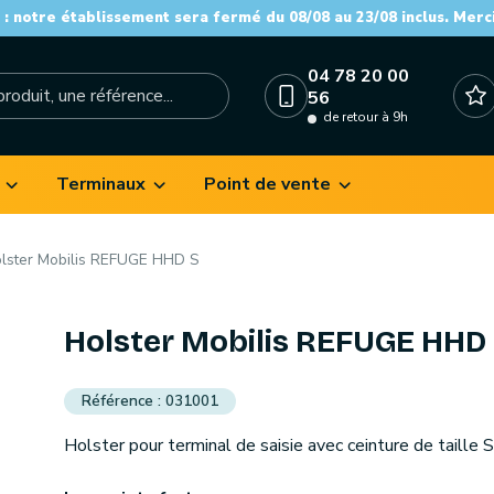
: notre établissement sera fermé du 08/08 au 23/08 inclus. Merc
04 78 20 00
56
de retour à 9h
Terminaux
Point de vente
lster Mobilis REFUGE HHD S
Holster Mobilis REFUGE HHD
031001
Holster pour terminal de saisie avec ceinture de taille S