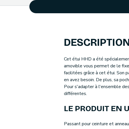
DESCRIPTIO
Cet étui HHD a été spécialement 
amovible vous permet de le fixer 
facilitées grâce à cet étui. So
en avez besoin. De plus, sa poc
Pour s'adapter à l'ensemble des
différentes.
LE PRODUIT EN U
Passant pour ceinture et anneau