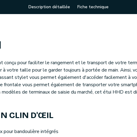
Description détaillée
Fiche technique
N
conçu pour faciliter le rangement et le transport de votre termi
à votre taille pour le garder toujours à portée de main. Ainsi, v
n passant stylet vous permet également d'accéder facilement à vo
he frontale vous permet également de transporter votre smartph
 modèles de terminaux de saisie du marché, cet étui HHD est di
N CLIN D'ŒIL
x pour bandoulière intégrés