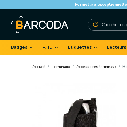
Fermeture exceptionnelle 
Badges
RFID
Étiquettes
Lecteurs
Accueil
Terminaux
Accessoires terminaux
Ho