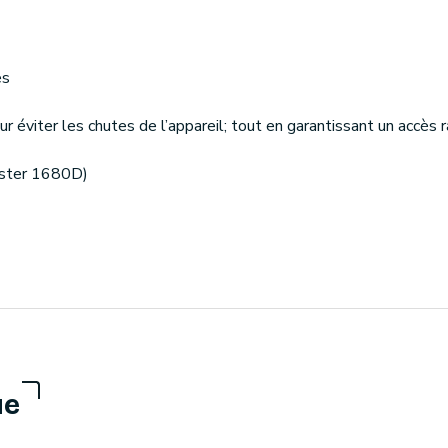
es
 éviter les chutes de l’appareil; tout en garantissant un accès r
ester 1680D)
ue