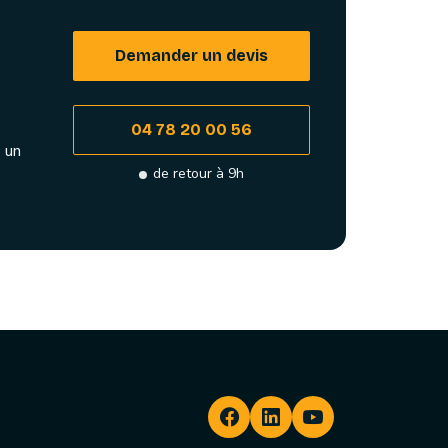
Demander un devis
04 78 20 00 56
 un
de retour à 9h