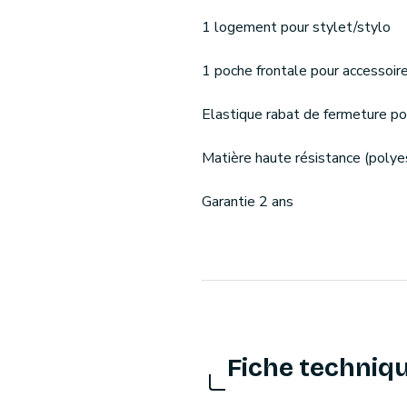
1 logement pour stylet/stylo
1 poche frontale pour accessoir
Elastique rabat de fermeture pour
Matière haute résistance (poly
Garantie 2 ans
Fiche techniq