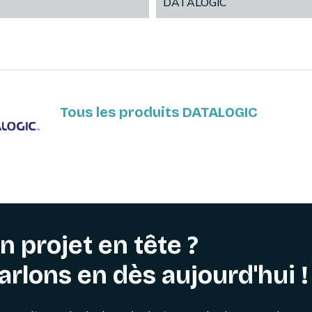
DATALOGIC
Tous les produits DATALOGIC
n projet en tête ?
arlons en dès aujourd'hui !