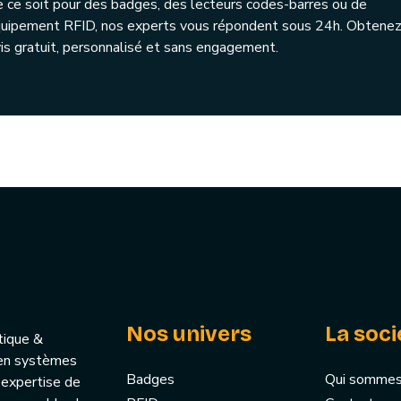
 ce soit pour des badges, des lecteurs codes-barres ou de
quipement RFID, nos experts vous répondent sous 24h. Obtenez
is gratuit, personnalisé et sans engagement.
Nos univers
La soci
tique &
u’en systèmes
Badges
Qui sommes
 expertise de