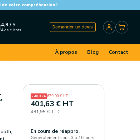
i de votre compréhension !
4,9 / 5
Demander un devis
Avis clients
À propos
Blog
Contact
,
679,00 € HT
- 40,85%
401,63 € HT
481,95 € TTC
En cours de réappro.
tooth,
Généralement sous 3 à 10 jours
nt: