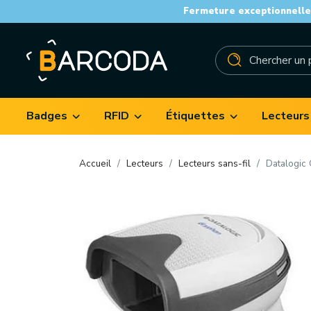
Fermeture exceptionnelle 
Badges
RFID
Étiquettes
Lecteurs
Accueil
Lecteurs
Lecteurs sans-fil
Datalogic