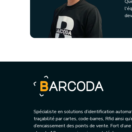
Que
l'é
dev
Spécialiste en solutions d’identification automa
traçabilité par cartes, code-barres, Rfid ainsi q
d’encaissement des points de vente. Fort d’une