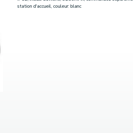
station d'accueil, couleur: blanc