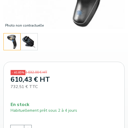
Photo non contractuelle
1 032,00 € HT
- 40,85%
610,43 € HT
732,51 € TTC
En stock
Habituellement prêt sous 2 à 4 jours