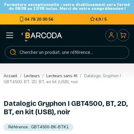
Fermeture exceptionnelle : notre établissement sera fermé
du 08/08 au 23/08 inclus. Merci de votre compréhension !
04 78 20 00 56
4,9 / 5
Accueil
Lecteurs
Lecteurs sans-fil
Datalogic Gryphon I
GBT4500, BT, 2D, BT, en kit (USB), noir
Datalogic Gryphon I GBT4500, BT, 2D,
BT, en kit (USB), noir
GBT4500-BK-BTK1