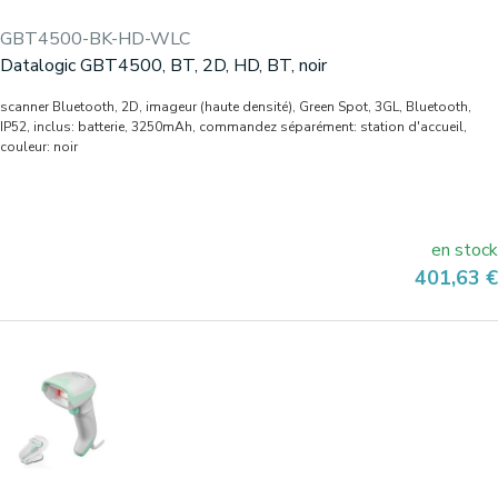
GBT4500-BK-HD-WLC
Datalogic GBT4500, BT, 2D, HD, BT, noir
scanner Bluetooth, 2D, imageur (haute densité), Green Spot, 3GL, Bluetooth,
IP52, inclus: batterie, 3250mAh, commandez séparément: station d'accueil,
couleur: noir
en stock
Prix
401,63 €