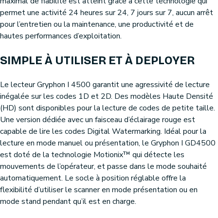
maximal de fiabilité est atteint grâce à cette technologie qui
permet une activité 24 heures sur 24, 7 jours sur 7, aucun arrêt
pour l’entretien ou la maintenance, une productivité et de
hautes performances d’exploitation.
SIMPLE À UTILISER ET À DEPLOYER
Le lecteur Gryphon I 4500 garantit une agressivité de lecture
inégalée sur les codes 1D et 2D. Des modèles Haute Densité
(HD) sont disponibles pour la lecture de codes de petite taille.
Une version dédiée avec un faisceau d’éclairage rouge est
capable de lire les codes Digital Watermarking. Idéal pour la
lecture en mode manuel ou présentation, le Gryphon I GD4500
est doté de la technologie Motionix™ qui détecte les
mouvements de l’opérateur, et passe dans le mode souhaité
automatiquement. Le socle à position réglable offre la
flexibilité d’utiliser le scanner en mode présentation ou en
mode stand pendant qu’il est en charge.