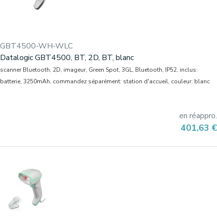
GBT4500-WH-WLC
Datalogic GBT4500, BT, 2D, BT, blanc
scanner Bluetooth, 2D, imageur, Green Spot, 3GL, Bluetooth, IP52, inclus:
batterie, 3250mAh, commandez séparément: station d'accueil, couleur: blanc
en réappro.
Prix
401,63 €