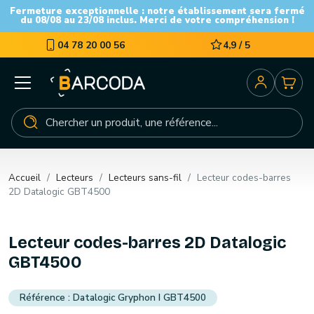
Fermeture exceptionnelle : notre établissement sera fermé
du 08/08 au 23/08 inclus. Merci de votre compréhension !
04 78 20 00 56
4,9 / 5
Accueil
Lecteurs
Lecteurs sans-fil
Lecteur codes-barres
2D Datalogic GBT4500
Lecteur codes-barres 2D Datalogic
GBT4500
Datalogic Gryphon I GBT4500