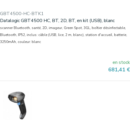
GBT4500-HC-BTK1
Datalogic GBT4500 HC, BT, 2D, BT, en kit (USB), blanc
scanner Bluetooth, santé, 2D, imageur, Green Spot, 3GL, boîtier désinfectable,
Bluetooth, IP52, inclus: câble (USB, lice, 2 m, blanc), station d'accueil, batterie,
3250mAh, couleur: blanc
en stock
Prix
681,41 €