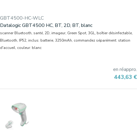
GBT4500-HC-WLC
Datalogic GBT4500 HC, BT, 2D, BT, blanc
scanner Bluetooth, santé, 2D, imageur, Green Spot, 3GL, boîtier désinfectable,
Bluetooth, IP52, inclus: batterie, 3250mAh, commandez séparément: station
d'accueil, couleur: blanc
en réappro.
Prix
443,63 €