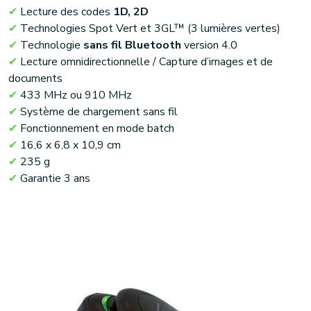
✔
Lecture des codes
1D, 2D
✔
Technologies Spot Vert et 3GL™ (3 lumières vertes)
✔
Technologie
sans fil Bluetooth
version 4.0
✔
Lecture omnidirectionnelle / Capture d’images et de
documents
✔
433 MHz ou 910 MHz
✔
Système de chargement sans fil
✔
Fonctionnement en mode batch
✔
16,6 x 6,8 x 10,9 cm
✔
235 g
✔
Garantie 3 ans