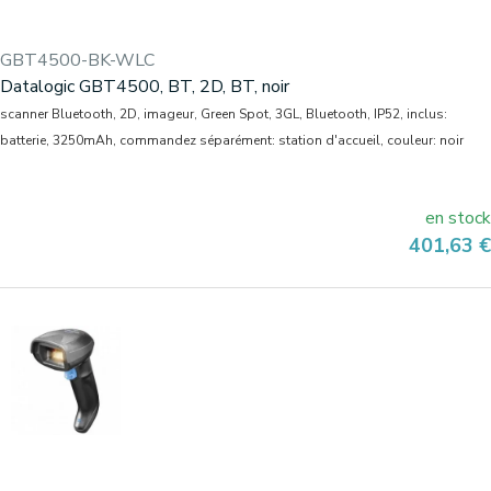
GBT4500-BK-WLC
Datalogic GBT4500, BT, 2D, BT, noir
scanner Bluetooth, 2D, imageur, Green Spot, 3GL, Bluetooth, IP52, inclus:
batterie, 3250mAh, commandez séparément: station d'accueil, couleur: noir
en stock
Prix
401,63 €