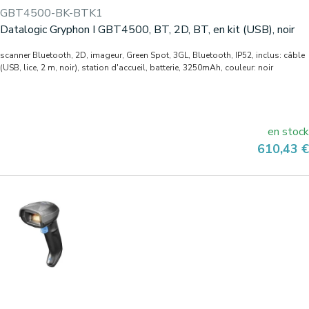
GBT4500-BK-BTK1
Datalogic Gryphon I GBT4500, BT, 2D, BT, en kit (USB), noir
scanner Bluetooth, 2D, imageur, Green Spot, 3GL, Bluetooth, IP52, inclus: câble
(USB, lice, 2 m, noir), station d'accueil, batterie, 3250mAh, couleur: noir
en stock
Prix
610,43 €