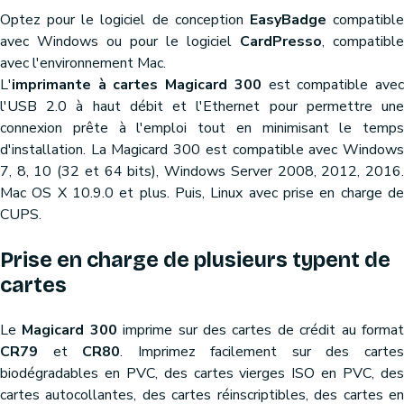
Optez pour le logiciel de conception
EasyBadge
compatibl
avec Windows ou pour le logiciel
CardPresso
, compatible
avec l'environnement Mac.
L'
imprimante à cartes Magicard 300
est compatible ave
l'USB 2.0 à haut débit et l'Ethernet pour permettre une
connexion prête à l'emploi tout en minimisant le temps
d'installation. La Magicard 300 est compatible avec Windows
7, 8, 10 (32 et 64 bits), Windows Server 2008, 2012, 2016.
Mac OS X 10.9.0 et plus. Puis, Linux avec prise en charge de
CUPS.
Prise en charge de plusieurs typent de
cartes
Le
Magicard 300
imprime sur des cartes de crédit au forma
CR79
et
CR80
. Imprimez facilement sur des carte
biodégradables en PVC, des cartes vierges ISO en PVC, des
cartes autocollantes, des cartes réinscriptibles, des cartes en