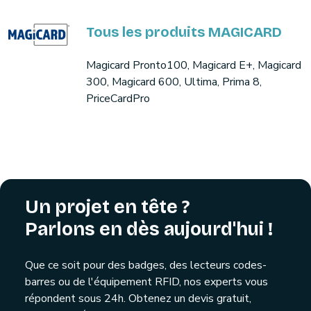
Tous les produits MAGICARD
Magicard Pronto100, Magicard E+, Magicard
300, Magicard 600, Ultima, Prima 8,
PriceCardPro
Un projet en tête ?
Parlons en dès aujourd'hui !
Que ce soit pour des badges, des lecteurs codes-
barres ou de l'équipement RFID, nos experts vous
répondent sous 24h. Obtenez un devis gratuit,