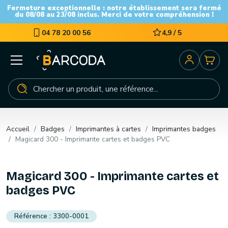
Fermeture exceptionnelle : notre établissement sera fermé
du 08/08 au 23/08 inclus. Merci de votre compréhension !
04 78 20 00 56
4,9 / 5
Accueil
Badges
Imprimantes à cartes
Imprimantes badges
Magicard 300 - Imprimante cartes et badges PVC
Magicard 300 - Imprimante cartes et
badges PVC
3300-0001