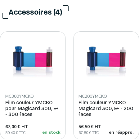
Accessoires (4)
MC300YMCKO
MC200YMCKO
Film couleur YMCKO
Film couleur YMCKO
pour Magicard 300, E+
Magicard 300, E+ - 200
- 300 faces
faces
67,00 € HT
56,50 € HT
en stock
en réappro.
80,40 € TTC
67,80 € TTC