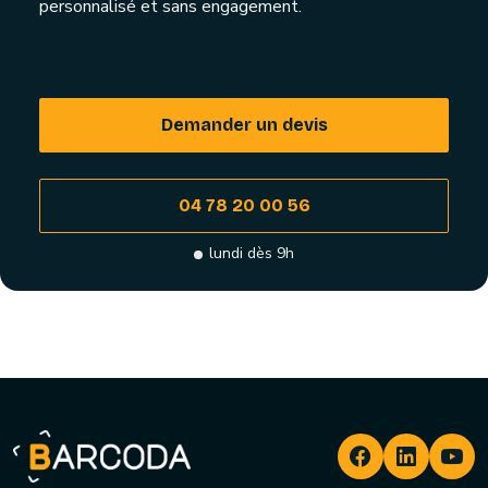
personnalisé et sans engagement.
Demander un devis
04 78 20 00 56
lundi dès 9h