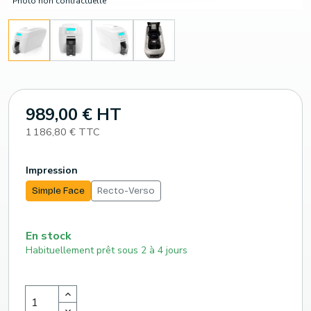
Photo non contractuelle
989,00 € HT
1 186,80 € TTC
Impression
Simple Face
Recto-Verso
En stock
Habituellement prêt sous 2 à 4 jours