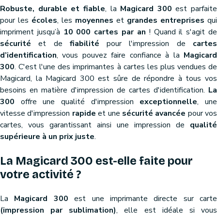
Robuste, durable et fiable
, la
Magicard 300
est parfaite
pour les
écoles
, les
moyennes
et
grandes entreprises
qui
impriment jusqu’à
10 000 cartes par an
! Quand il s'agit d
sécurité
et de
fiabilité
pour l'impression de
carte
d’identification
, vous pouvez faire confiance à la
Magicard
300
. C'est l'une des imprimantes à cartes les plus vendues de
Magicard, la Magicard 300 est sûre de répondre à tous vos
besoins en matière d'impression de cartes d'identification.
La
300
offre une qualité d'impression
exceptionnelle
, un
vitesse d'impression
rapide
et une
sécurité avancée
pour vos
cartes, vous garantissant ainsi une impression de
qualité
supérieure à un prix juste
.
La Magicard 300 est-elle faite pour
votre activité ?
La
Magicard 300
est une imprimante directe sur carte
(impression par sublimation)
, elle est idéale si vou