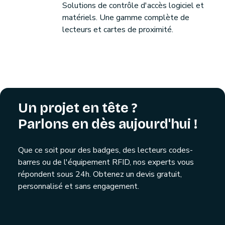
Solutions de contrôle d'accès logiciel et
matériels. Une gamme complète de
lecteurs et cartes de proximité.
Un projet en tête ?
Parlons en dès aujourd'hui !
Que ce soit pour des badges, des lecteurs codes-
barres ou de l'équipement RFID, nos experts vous
répondent sous 24h. Obtenez un devis gratuit,
personnalisé et sans engagement.