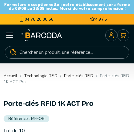
Fermeture exceptionnelle : notre établissement sera fermé
du 08/08 au 23/08 inclus. Merci de votre compréhension !
04 78 20 00 56
4,9 / 5
Accueil
Technologie RFID
Porte-clés RFID
Porte-clés RFID
1K ACT Pro
Porte-clés RFID 1K ACT Pro
MFFOB
Lot de 10