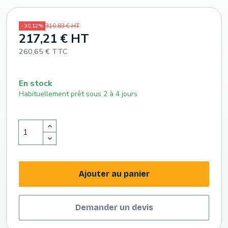
310,83 € HT
- 30,12%
217,21 € HT
260,65 € TTC
En stock
Habituellement prêt sous 2 à 4 jours
Ajouter au panier
Demander un devis