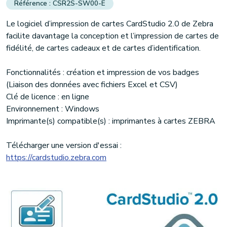
CSR2S-SW00-E
Le logiciel d’impression de cartes CardStudio 2.0 de Zebra
(1 avis)
facilite davantage la conception et l’impression de cartes de
fidélité, de cartes cadeaux et de cartes d’identification.
Fonctionnalités : création et impression de vos badges
(Liaison des données avec fichiers Excel et CSV)
Clé de licence : en ligne
Environnement : Windows
Imprimante(s) compatible(s) : imprimantes à cartes ZEBRA
Télécharger une version d'essai :
https://cardstudio.zebra.com