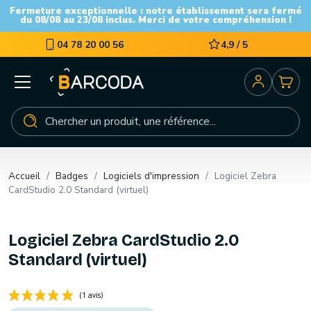
Fermeture exceptionnelle : notre établissement sera fermé
du 08/08 au 23/08 inclus. Merci de votre compréhension !
04 78 20 00 56
4,9 / 5
Accueil
Badges
Logiciels d'impression
Logiciel Zebra
CardStudio 2.0 Standard (virtuel)
Logiciel Zebra CardStudio 2.0
Standard (virtuel)