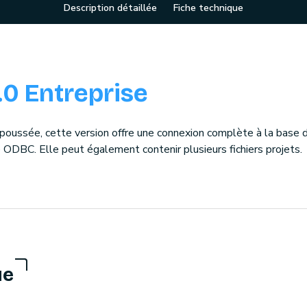
Description détaillée
Fiche technique
.0 Entreprise
s poussée, cette version offre une connexion complète à la base
 ODBC. Elle peut également contenir plusieurs fichiers projets.
ue