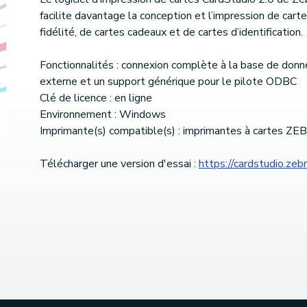
facilite davantage la conception et l’impression de cart
fidélité, de cartes cadeaux et de cartes d’identification.
Fonctionnalités : connexion complète à la base de don
externe et un support générique pour le pilote ODBC
Clé de licence : en ligne
Environnement : Windows
Imprimante(s) compatible(s) : imprimantes à cartes Z
Télécharger une version d'essai :
https://cardstudio.zeb