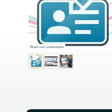
Photo non contractuelle