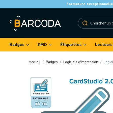
Fermeture exceptionnelle 
Badges
RFID
Étiquettes
Lecteurs
Accueil
Badges
Logiciels d'impression
Logici