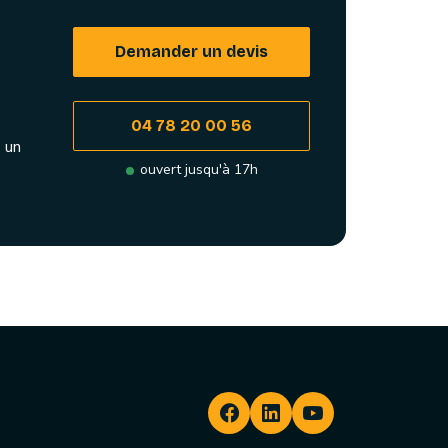
Demander un devis
04 78 20 00 56
 un
ouvert jusqu'à 17h