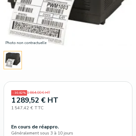
Photo non contractuelle
1 864,00 € HT
- 30,82%
1 289,52 € HT
1 547,42 € TTC
En cours de réappro.
Généralement sous 3 à 10 jours