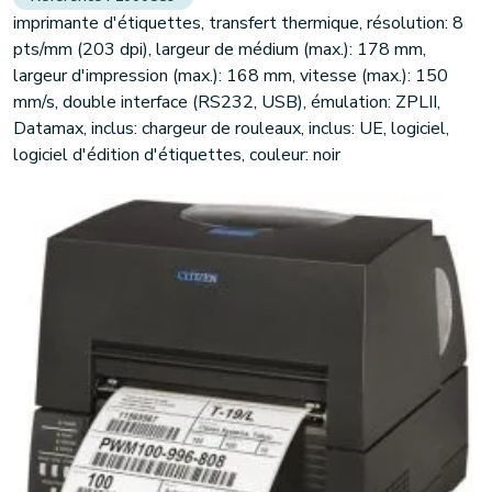
imprimante d'étiquettes, transfert thermique, résolution: 8
pts/mm (203 dpi), largeur de médium (max.): 178 mm,
largeur d'impression (max.): 168 mm, vitesse (max.): 150
mm/s, double interface (RS232, USB), émulation: ZPLII,
Datamax, inclus: chargeur de rouleaux, inclus: UE, logiciel,
logiciel d'édition d'étiquettes, couleur: noir