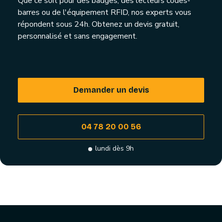
Que ce soit pour des badges, des lecteurs codes-
barres ou de l'équipement RFID, nos experts vous
répondent sous 24h. Obtenez un devis gratuit,
personnalisé et sans engagement.
Demander un devis
04 78 20 00 56
lundi dès 9h