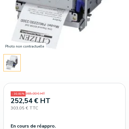
Photo non contractuelle
365,00 € HT
- 30,81%
252,54 € HT
303,05 € TTC
En cours de réappro.