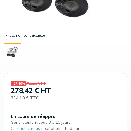
Photo non contractuelle
382,23 € HT
- 27,16%
278,42 € HT
334,10 € TTC
En cours de réappro.
Généralement sous 3 à 10 jours
Contactez nous
pour obtenir le délai