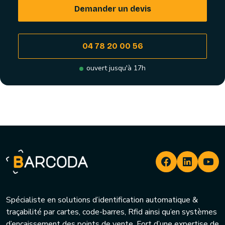
Demander un devis
04 78 20 00 56
ouvert jusqu'à 17h
Spécialiste en solutions d’identification automatique &
traçabilité par cartes, code-barres, Rfid ainsi qu’en systèmes
d’encaissement des points de vente. Fort d’une expertise de