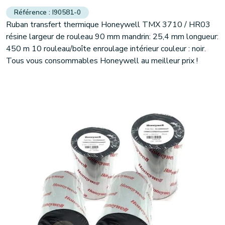
I90581-0
Ruban transfert thermique Honeywell TMX 3710 / HR03
résine largeur de rouleau 90 mm mandrin: 25,4 mm longueur:
450 m 10 rouleau/boîte enroulage intérieur couleur : noir.
Tous vous consommables Honeywell au meilleur prix !