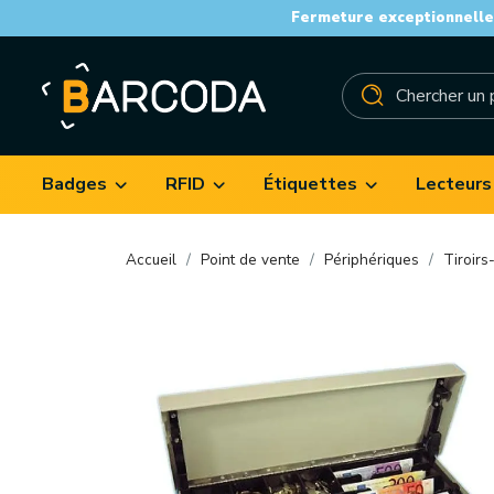
Fermeture exceptionnelle 
Badges
RFID
Étiquettes
Lecteurs
Accueil
Point de vente
Périphériques
Tiroirs