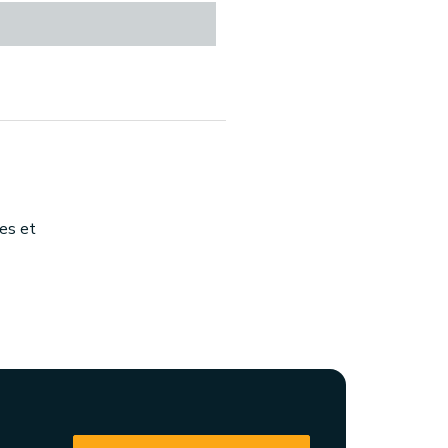
les et