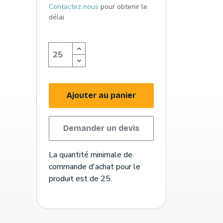
Contactez nous
pour obtenir le
délai
Ajouter au panier
Demander un devis
La quantité minimale de
commande d'achat pour le
produit est de 25.