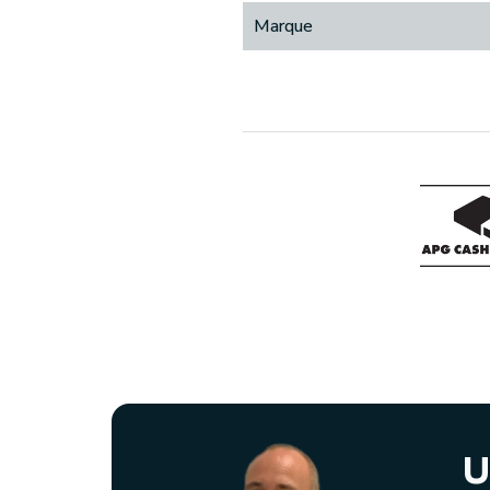
Marque
U