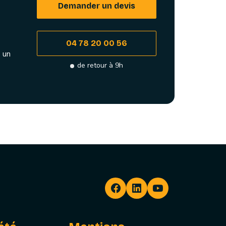
Demander un devis
04 78 20 00 56
 un
de retour à 9h