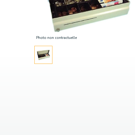
Photo non contractuelle