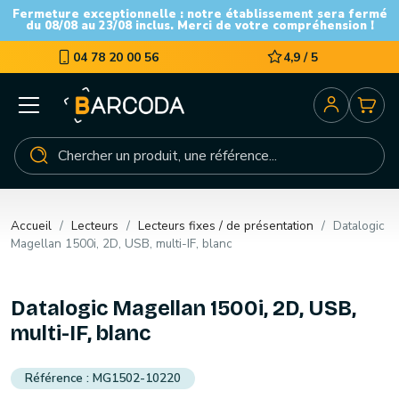
Fermeture exceptionnelle : notre établissement sera fermé
du 08/08 au 23/08 inclus. Merci de votre compréhension !
04 78 20 00 56
4,9 / 5
Accueil
Lecteurs
Lecteurs fixes / de présentation
Datalogic
Magellan 1500i, 2D, USB, multi-IF, blanc
Datalogic Magellan 1500i, 2D, USB,
multi-IF, blanc
MG1502-10220