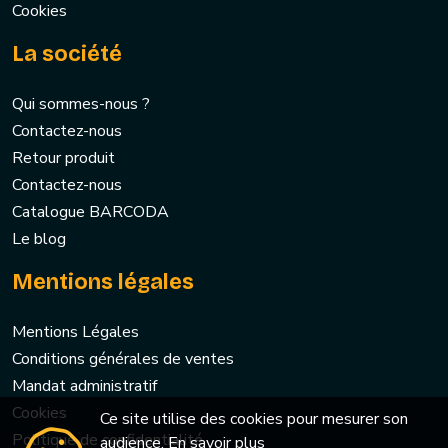
Cookies
La société
Qui sommes-nous ?
Contactez-nous
Retour produit
Contactez-nous
Catalogue BARCODA
Le blog
Mentions légales
Mentions Légales
Conditions générales de ventes
Mandat administratif
Cookies
Ce site utilise des cookies pour mesurer son
Politique de confidentialité
audience.
En savoir plus