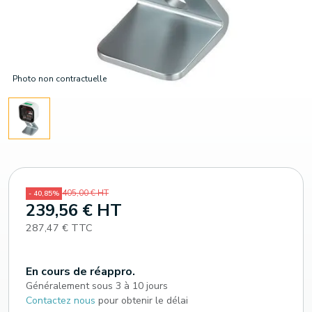
Photo non contractuelle
405,00 € HT
- 40,85%
239,56 € HT
287,47 € TTC
En cours de réappro.
Généralement sous 3 à 10 jours
Contactez nous
pour obtenir le délai