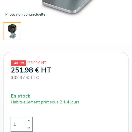
Photo non contractuelle
426,00 € HT
- 40,85%
251,98 € HT
302,37 € TTC
En stock
Habituellement prêt sous 2 à 4 jours