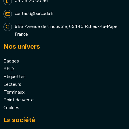
04 78 20 00 56
contact@barcoda.fr
656 Avenue de l'industrie, 69140 Rillieux-la-Pape,
France
Nos univers
Badges
RFID
Etiquettes
Lecteurs
Terminaux
Point de vente
Cookies
La société