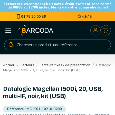
Fermeture exceptionnelle : notre établissement sera fermé
du 08/08 au 23/08 inclus. Merci de votre compréhension !
04 78 20 00 56
4,9 / 5
Accueil
Lecteurs
Lecteurs fixes / de présentation
Datalogic
Magellan 1500i, 2D, USB, multi-IF, noir, kit (USB)
Datalogic Magellan 1500i, 2D, USB,
multi-IF, noir, kit (USB)
MG1501-10210-0200