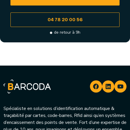
04 78 20 00 56
de retour à 9h
Spécialiste en solutions d’identification automatique &
traçabilité par cartes, code-barres, Rfid ainsi qu’en systèmes
d’encaissement des points de vente. Fort d’une expertise de
plus de 10 ans, nous imaginons et déployons un ensemble