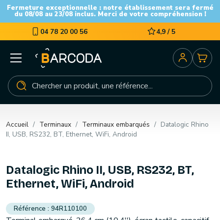
Fermeture exceptionnelle : notre établissement sera fermé
du 08/08 au 23/08 inclus. Merci de votre compréhension !
04 78 20 00 56
4,9 / 5
Accueil
Terminaux
Terminaux embarqués
Datalogic Rhino
II, USB, RS232, BT, Ethernet, WiFi, Android
Datalogic Rhino II, USB, RS232, BT,
Ethernet, WiFi, Android
94R110100