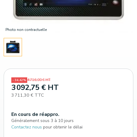
Photo non contractuelle
4 716,00 € HT
- 34,42%
3 092,75 € HT
3 711,30 € TTC
En cours de réappro.
Généralement sous 3 à 10 jours
Contactez nous
pour obtenir le délai