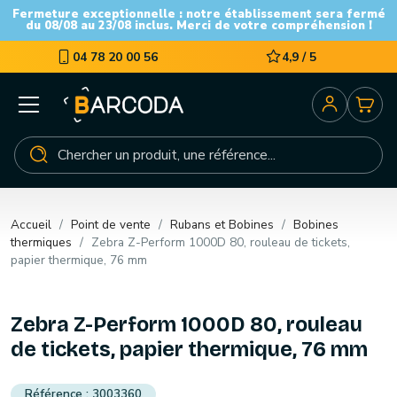
Fermeture exceptionnelle : notre établissement sera fermé
du 08/08 au 23/08 inclus. Merci de votre compréhension !
04 78 20 00 56
4,9 / 5
Accueil
Point de vente
Rubans et Bobines
Bobines
thermiques
Zebra Z-Perform 1000D 80, rouleau de tickets,
papier thermique, 76 mm
Zebra Z-Perform 1000D 80, rouleau
de tickets, papier thermique, 76 mm
3003360