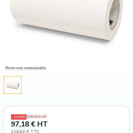
Photo non contractuelle
138,00 € HT
- 29,58%
97,18 € HT
116,62 € TTC