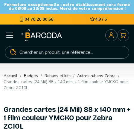
Fermeture exceptionnelle : notre établissement sera fermé
du 08/08 au 23/08 inclus. Merci de votre compréhension !
04 78 20 00 56
4,9 / 5
Accueil
Badges
Rubans et kits
Autres rubans Zebra
Grandes cartes (24 Mil) 88 x 140 mm + 1 film couleur YMCKO pour
Zebra ZC10L
Grandes cartes (24 Mil) 88 x 140 mm +
1 film couleur YMCKO pour Zebra
ZC10L