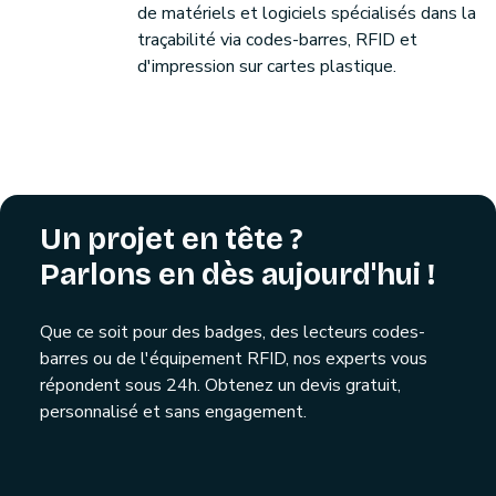
de matériels et logiciels spécialisés dans la
traçabilité via codes-barres, RFID et
d'impression sur cartes plastique.
Un projet en tête ?
Parlons en dès aujourd'hui !
Que ce soit pour des badges, des lecteurs codes-
barres ou de l'équipement RFID, nos experts vous
répondent sous 24h. Obtenez un devis gratuit,
personnalisé et sans engagement.