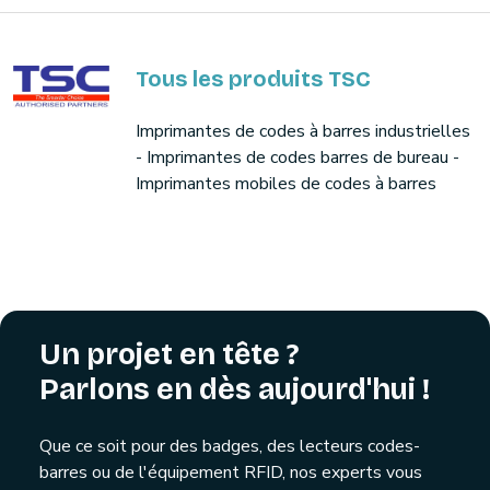
Tous les produits TSC
Imprimantes de codes à barres industrielles
- Imprimantes de codes barres de bureau -
Imprimantes mobiles de codes à barres
Un projet en tête ?
Parlons en dès aujourd'hui !
Que ce soit pour des badges, des lecteurs codes-
barres ou de l'équipement RFID, nos experts vous