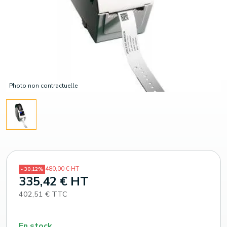
Photo non contractuelle
480,00 € HT
- 30,12%
335,42 € HT
402,51 € TTC
En stock