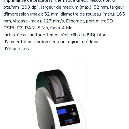
imprimante de bracelets, thermique direct, résolution: 8
pts/mm (203 dpi), largeur de médium (max.): 52 mm, largeur
d'impression (max.): 52 mm, diamètre de rouleau (max.): 165
mm, vitesse (max.): 127 mm/s, Ethernet, port microSD,
TSPL-EZ, RAM: 8 Mo, flash: 4 Mo
Inclus: écran, horloge temps réel, câble (USB), bloc
d'alimentation, cordon secteur, logiciel d'édition
d'étiquettes